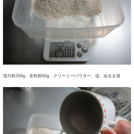
強力粉200g、全粒粉50g、クリーミーパウダー、塩、ぬるま湯