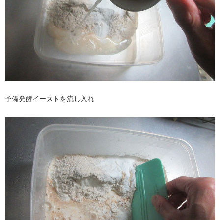
予備発酵イーストを流し入れ