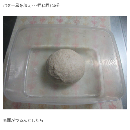
バター風を加え･･･捏ね捏ね6分
表面がつるんとしたら