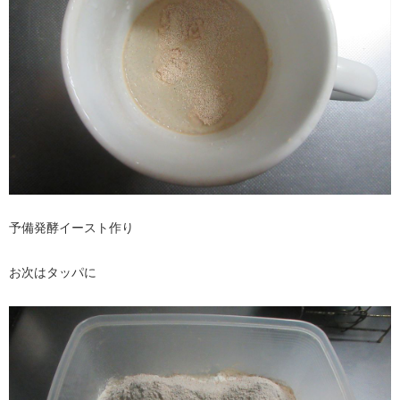
予備発酵イースト作り
お次はタッパに