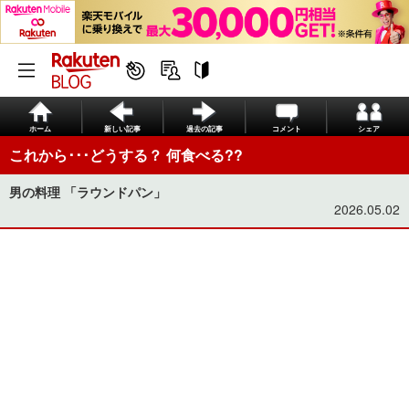
ホーム
新しい記事
過去の記事
コメント
シェア
これから･･･どうする？ 何食べる??
男の料理 「ラウンドパン」
2026.05.02