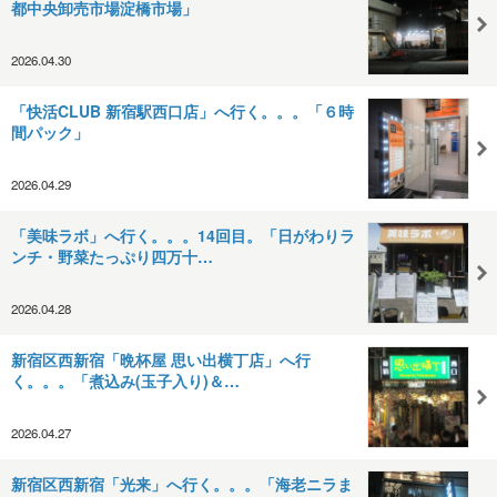
都中央卸売市場淀橋市場」
2026.04.30
「快活CLUB 新宿駅西口店」へ行く。。。「６時
間パック」
2026.04.29
「美味ラボ」へ行く。。。14回目。「日がわりラ
ンチ・野菜たっぷり四万十…
2026.04.28
新宿区西新宿「晩杯屋 思い出横丁店」へ行
く。。。「煮込み(玉子入り)＆…
2026.04.27
新宿区西新宿「光来」へ行く。。。「海老ニラま