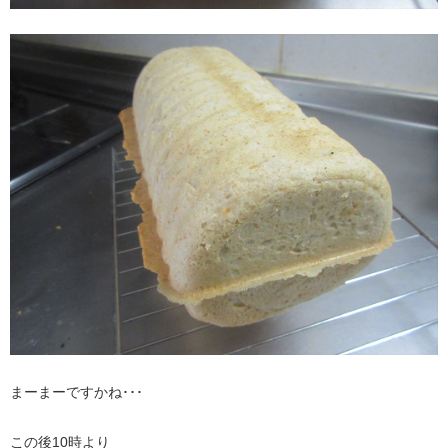
まーまーですかね･･･
この後10時より