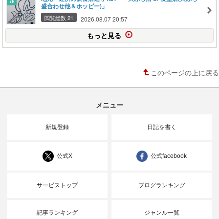
盛合わせ他＆ホッピー)」
閲覧総数 21
2026.08.07 20:57
もっと見る
このページの上に戻る
メニュー
新規登録
日記を書く
公式X
公式facebook
サービストップ
ブログランキング
記事ランキング
ジャンル一覧