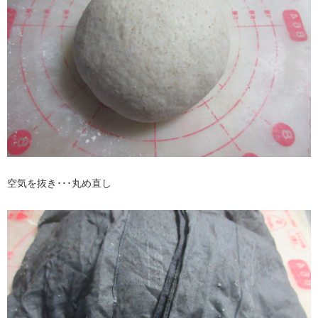
空気を抜き･･･丸め直し