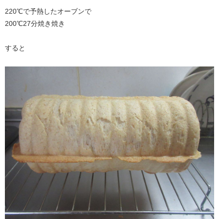
220℃で予熱したオーブンで
200℃27分焼き焼き
すると