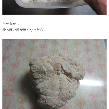
混ぜ混ぜし
粉っぽい所が無くなったら