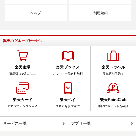
ヘルプ
利用規約
楽天のグループサービス
楽天市場
楽天ブックス
楽天トラベル
商品数は1億点以上
いつでも全品送料無料
簡単宿泊予約！
楽天カード
楽天ペイ
楽天PointClub
スマホでカンタン申込
スマホをお財布に
手軽にポイントを確認
サービス一覧
アプリ一覧