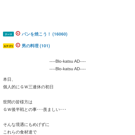
パンを焼こう！ (16060)
テーマ
男の料理 (101)
カテゴリ
----Blo-katsu AD----
----Blo-katsu AD----
​​​本日、
個人的にＧＷ三連休の初日
世間の皆様方は
ＧＷ後半戦との事･･･羨ましい･･･
そんな境遇にもめげずに
これらの食材達で