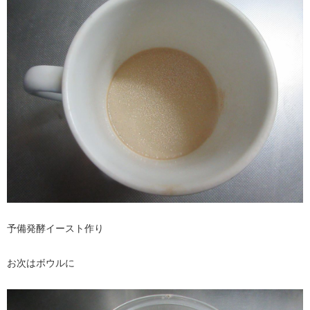
予備発酵イースト作り
お次はボウルに