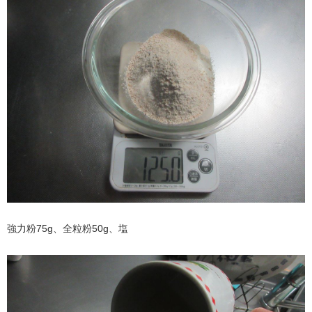
強力粉75g、全粒粉50g、塩