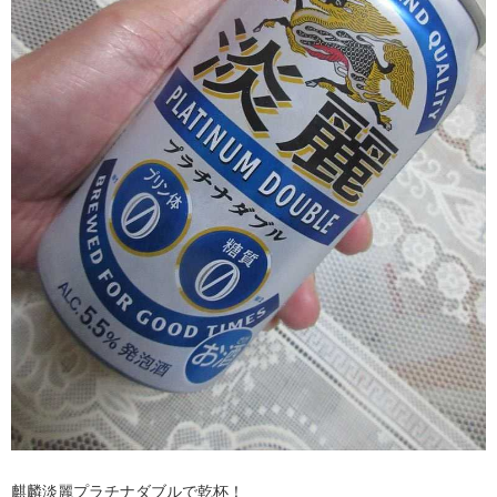
麒麟淡麗プラチナダブルで乾杯！