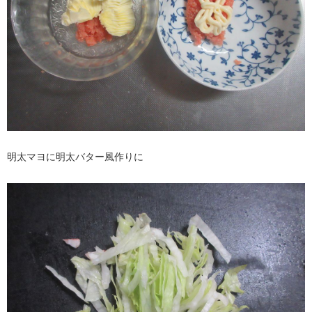
明太マヨに明太バター風作りに