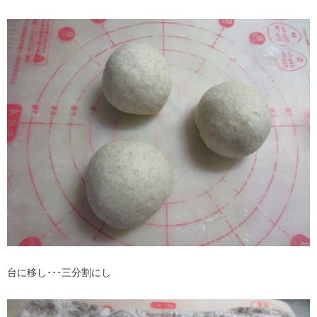
台に移し･･･三分割にし