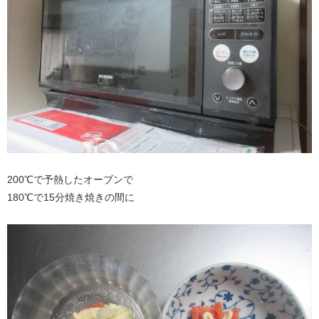
200℃で予熱したオーブンで
180℃で15分焼き焼きの間に