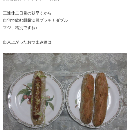
三連休二日目の朝早くから
自宅で飲む麒麟淡麗プラチナダブル
マジ、格別ですね♪
出来上がったおつまみ達は