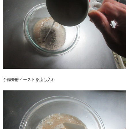
予備発酵イーストを流し入れ