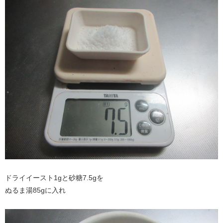
ドライイースト1gと砂糖7.5gを
ぬるま湯85gに入れ