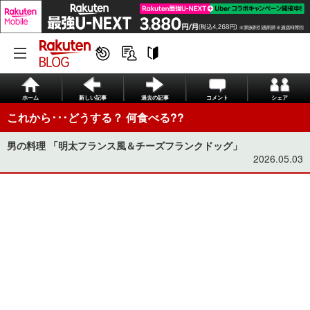
ホーム
新しい記事
過去の記事
コメント
シェア
これから･･･どうする？ 何食べる??
男の料理 「明太フランス風＆チーズフランクドッグ」
2026.05.03