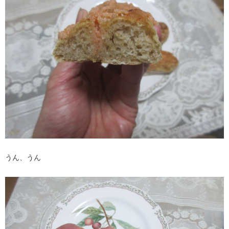
うん、うん