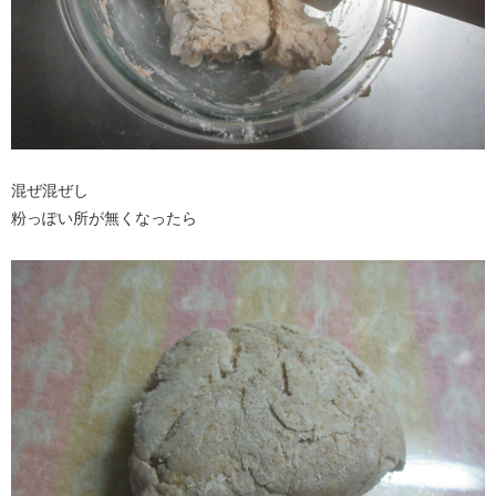
混ぜ混ぜし
粉っぽい所が無くなったら