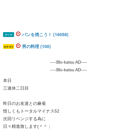
パンを焼こう！ (16058)
テーマ
男の料理 (100)
カテゴリ
----Blo-katsu AD----
----Blo-katsu AD----
​​​本日
三連休二日目
昨日のお友達との麻雀
惜しくもトータルマイナス52
次回リベンジする為に
日々精進致します(＾＾；