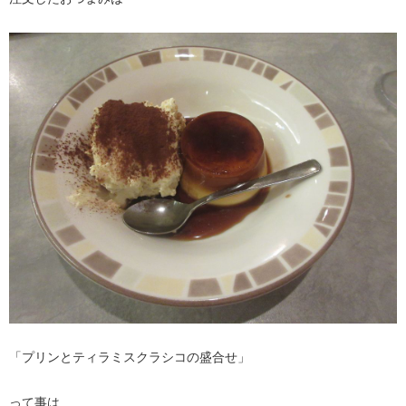
「プリンとティラミスクラシコの盛合せ」
って事は