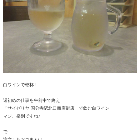
白ワインで乾杯！
週初めの仕事を午前中で終え
「サイゼリヤ 国分寺駅北口商店街店」で飲む白ワイン
マジ、格別ですね♪
で
注文したおつまみは