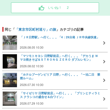
いいね！
2
同じ「
「東京市区町村巡り」の旅
」カテゴリの記事
「ＪＲ日野駅」へ行く。。。「4：29分発 ＪＲ中央線快速」
2026.08.05 10:30
「マツモトキヨシ 日野駅前店」へ行く。。。「デカうま Ｗ
マヨ焼きそば＆ＳＴＲＯＮＧ ＺＥＲＯ ダブルレモン」
2026.08.02 10:30
「ホテルブーゲンビリア 日野」へ行く。。。「一泊二日 禁
煙ルーム」
2026.07.30 10:30
「サイゼリヤ 日野駅前店」へ行く。。。「プリンとティラミ
ス クラシコの盛合せ＆白ワイン」
2026.07.29 10:30