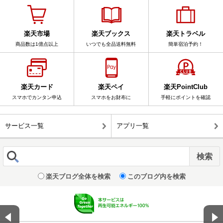
楽天市場
楽天ブックス
楽天トラベル
商品数は1億点以上
いつでも全品送料無料
簡単宿泊予約！
楽天カード
楽天ペイ
楽天PointClub
スマホでカンタン申込
スマホをお財布に
手軽にポイントを確認
サービス一覧
アプリ一覧
楽天ブログ全体を検索
このブログ内を検索