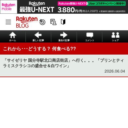
ホーム
新しい記事
過去の記事
コメント
シェア
これから･･･どうする？ 何食べる??
「サイゼリヤ 国分寺駅北口商店街店」へ行く。。。「プリンとティ
ラミスクラシコの盛合せ＆白ワイン」
2026.06.04