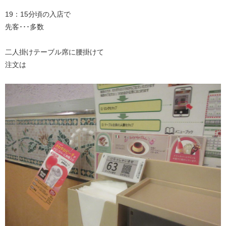
19：15分頃の入店で
先客･･･多数
二人掛けテーブル席に腰掛けて
注文は