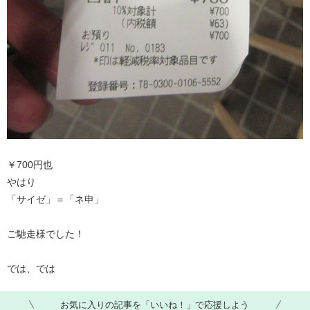
￥700円也
やはり
「サイゼ」＝「ネ申」
ご馳走様でした！
では、では ​
お気に入りの記事を「いいね！」で応援しよう