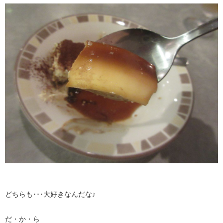
どちらも･･･大好きなんだな♪
だ・か・ら