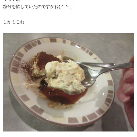
糖分を欲していたのですかね(＾＾；
しかもこれ