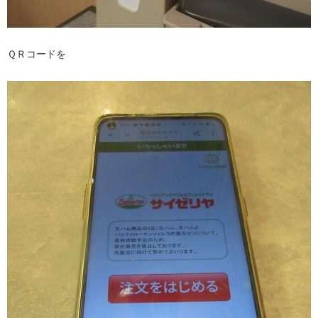
ＱＲコードを