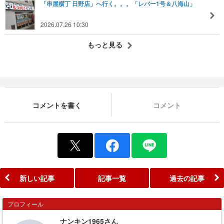
「串屋横丁 日野店」へ行く。。。「レバー1号＆八海山」
2026.07.26 10:30
もっと見る
コメントを書く
コメント
新しい記事
記事一覧
過去の記事
プロフィール
ナンキン1965さん