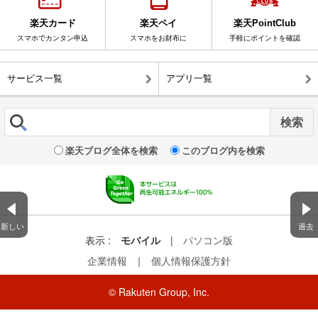
楽天カード
楽天ペイ
楽天PointClub
スマホでカンタン申込
スマホをお財布に
手軽にポイントを確認
サービス一覧
アプリ一覧
楽天ブログ全体を検索
このブログ内を検索
新しい
過去
表示 :
モバイル
|
パソコン版
企業情報
｜
個人情報保護方針
© Rakuten Group, Inc.