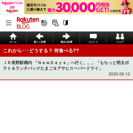
ホーム
新しい記事
過去の記事
コメント
シェア
これから･･･どうする？ 何食べる??
ＪＲ長野駅構内 「ＮｅｗＤａｙｓ」へ行く。。。「もちっと明太ポ
テト＆ランチパックたまご＆アサヒスーパードライ」
2026.06.12