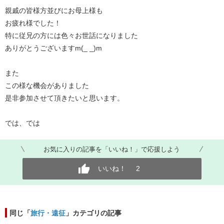
親戚の皆様方並びにお母上様も
お疲れ様でした！
特に従兄の方には色々お世話になりました
ありがとうございますm(_ _)m
また
この様な機会がありました
是非参加させて頂きたいと思います。
では、では
お気に入りの記事を「いいね！」で応援しよう
いいね！
2
同じ「
旅行・遠征
」カテゴリの記事