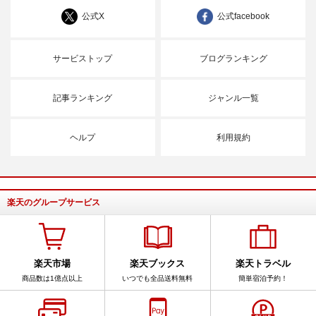
公式X
公式facebook
サービストップ
ブログランキング
記事ランキング
ジャンル一覧
ヘルプ
利用規約
楽天のグループサービス
楽天市場
楽天ブックス
楽天トラベル
商品数は1億点以上
いつでも全品送料無料
簡単宿泊予約！