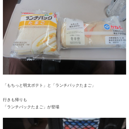
「もちっと明太ポテト」と「ランチパックたまご」
行きも帰りも
「ランチパックたまご」が登場