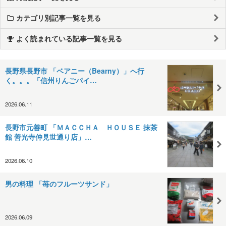
カテゴリ別記事一覧を見る
よく読まれている記事一覧を見る
長野県長野市 「ベアニー（Bearny）」へ行
く。。。「信州りんごパイ…
2026.06.11
長野市元善町 「ＭＡＣＣＨＡ ＨＯＵＳＥ 抹茶
館 善光寺仲見世通り店」…
2026.06.10
男の料理 「苺のフルーツサンド」
2026.06.09