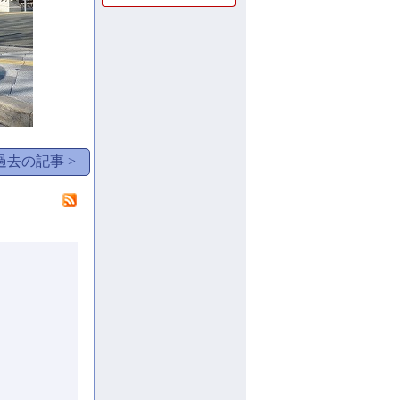
過去の記事 >