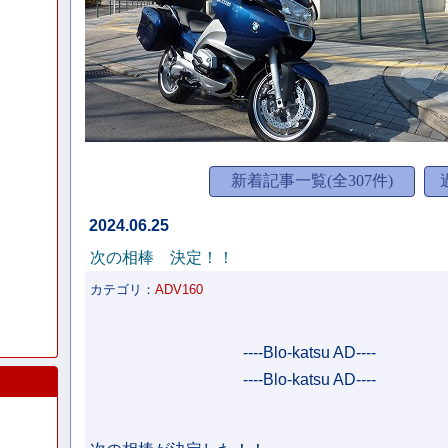
新着記事一覧(全307件)
2024.06.25
次の相棒 決定！！
カテゴリ：
ADV160
----Blo-katsu AD----
----Blo-katsu AD----