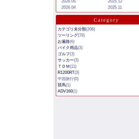
2026.05
2025.12
2026.04
2025.11
Category
カテゴリ未分類
(206)
ツーリング
(70)
お遍路
(6)
バイク用品
(3)
ゴルフ
(3)
サッカー
(3)
ＴＤＭ
(11)
R1200RT
(3)
中国旅行
(0)
競馬
(1)
ADV160
(1)