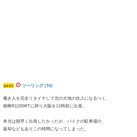
ツーリング (70)
カテゴリ
働き人を完全リタイヤして北の大地の住人になるべく、
相棒R1200RTに跨り大阪を11時前に出発。
本当は朝早く出発したかったが、バイクの駐車場の
返却などもありこの時間になってしまった。