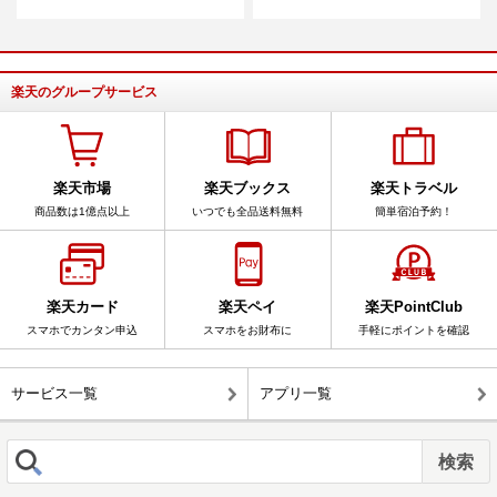
楽天のグループサービス
楽天市場
楽天ブックス
楽天トラベル
商品数は1億点以上
いつでも全品送料無料
簡単宿泊予約！
楽天カード
楽天ペイ
楽天PointClub
スマホでカンタン申込
スマホをお財布に
手軽にポイントを確認
サービス一覧
アプリ一覧