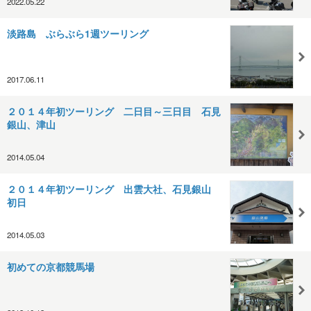
2022.05.22
淡路島 ぶらぶら1週ツーリング
2017.06.11
２０１４年初ツーリング 二日目～三日目 石見
銀山、津山
2014.05.04
２０１４年初ツーリング 出雲大社、石見銀山
初日
2014.05.03
初めての京都競馬場