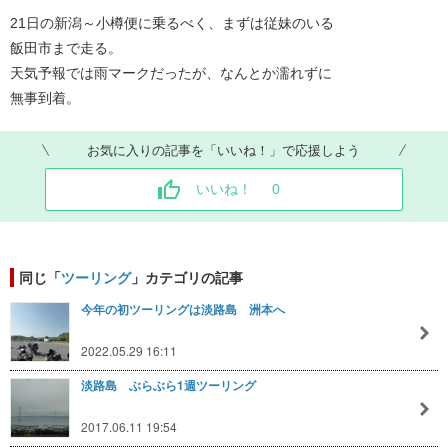
21日の新潟～小樽便に乗るべく、まずは従妹のいる
飯田市まで走る。
天気予報では雨マークだったが、なんとか濡れずに
無事到着。
お気に入りの記事を「いいね！」で応援しよう
いいね！
0
同じ「
ツーリング
」カテゴリの記事
今年の初ツーリングは淡路島 洲本へ
2022.05.29 16:11
淡路島 ぶらぶら1週ツーリング
2017.06.11 19:54