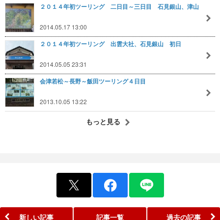
２０１４年初ツーリング 二日目～三日目 石見銀山、津山
2014.05.17 13:00
２０１４年初ツーリング 出雲大社、石見銀山 初日
2014.05.05 23:31
会津若松～長野～飯田ツーリング４日目
2013.10.05 13:22
もっと見る
新しい記事
記事一覧
過去の記事