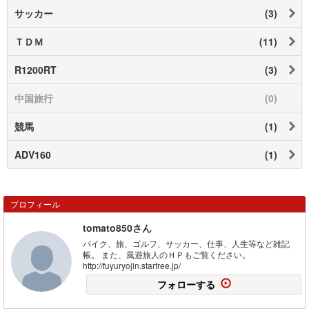
サッカー
(3)
ＴＤＭ
(11)
R1200RT
(3)
中国旅行
(0)
競馬
(1)
ADV160
(1)
プロフィール
tomato850さん
バイク、旅、ゴルフ、サッカー、仕事、人生等など雑記
帳。 また、風遊旅人のＨＰもご覧ください。
http://fuyuryojin.starfree.jp/
フォローする