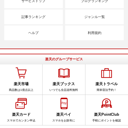
サービストップ
ブログランキング
記事ランキング
ジャンル一覧
ヘルプ
利用規約
楽天のグループサービス
楽天市場
楽天ブックス
楽天トラベル
商品数は1億点以上
いつでも全品送料無料
簡単宿泊予約！
楽天カード
楽天ペイ
楽天PointClub
スマホでカンタン申込
スマホをお財布に
手軽にポイントを確認