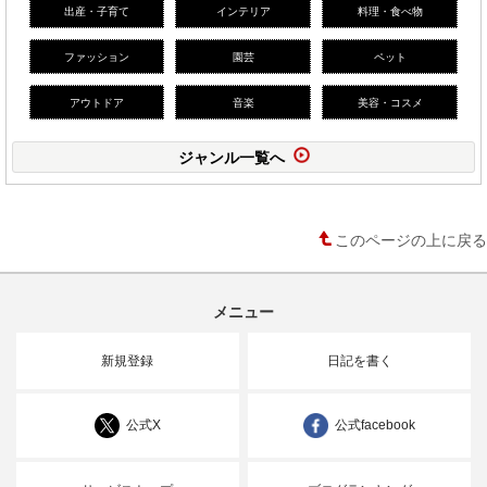
出産・子育て
インテリア
料理・食べ物
ファッション
園芸
ペット
アウトドア
音楽
美容・コスメ
ジャンル一覧へ
このページの上に戻る
メニュー
新規登録
日記を書く
公式X
公式facebook