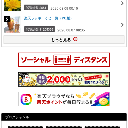
閲覧総数 2681
2026.08.09 00:10
楽天ラッキーくじ一覧（PC版）
閲覧総数 11205355
2026.08.07 08:35
もっと見る
ブログジャンル