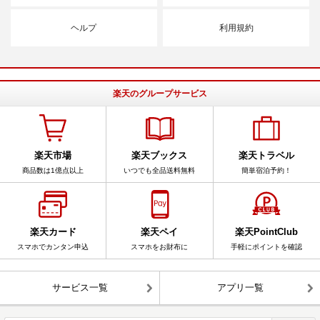
ヘルプ
利用規約
楽天のグループサービス
楽天市場
楽天ブックス
楽天トラベル
商品数は1億点以上
いつでも全品送料無料
簡単宿泊予約！
楽天カード
楽天ペイ
楽天PointClub
スマホでカンタン申込
スマホをお財布に
手軽にポイントを確認
サービス一覧
アプリ一覧