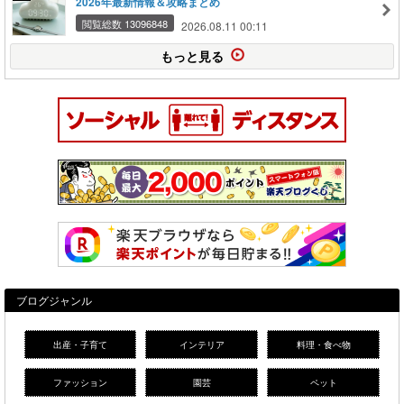
2026年最新情報＆攻略まとめ
閲覧総数 13096848
2026.08.11 00:11
もっと見る
ブログジャンル
出産・子育て
インテリア
料理・食べ物
ファッション
園芸
ペット