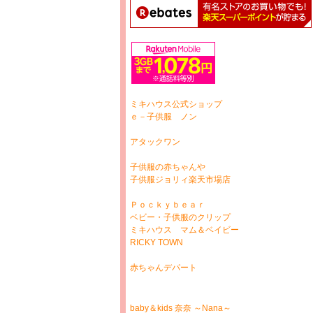
ミキハウス公式ショップ
ｅ－子供服 ノン
アタックワン
子供服の赤ちゃんや
子供服ジョリィ楽天市場店
Ｐｏｃｋｙｂｅａｒ
ベビー・子供服のクリップ
ミキハウス マム＆ベイビー
RICKY TOWN
赤ちゃんデパート
baby＆kids 奈奈 ～Nana～