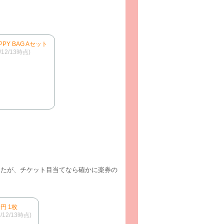
PPY BAG Aセット
4/12/13時点)
ましたが、チケット目当てなら確かに楽券の
円 1枚
4/12/13時点)