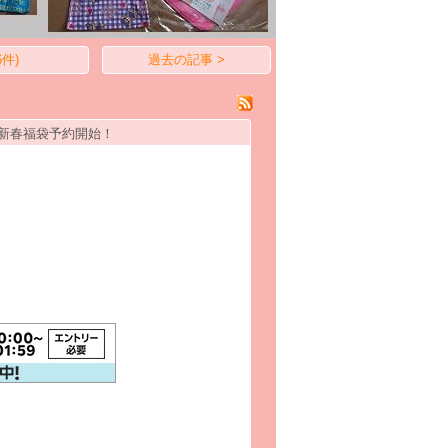
件)
過去の記事 >
5 新春福袋予約開始！