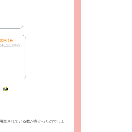
0円 1枚
24/12/13時点)
！
と用意されている数が多かったのでしょ