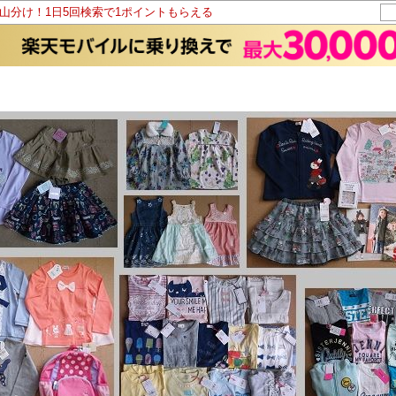
ト山分け！1日5回検索で1ポイントもらえる