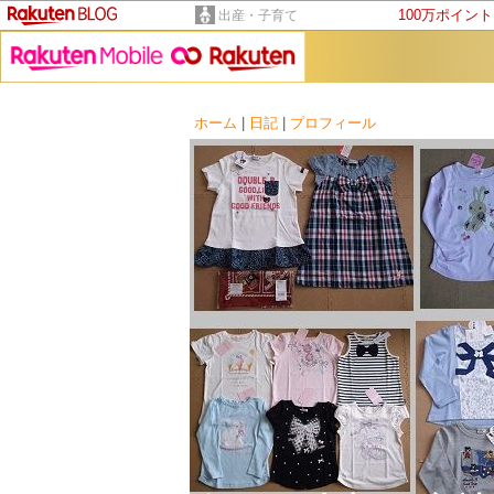
100万ポイン
出産・子育て
ホーム
|
日記
|
プロフィール