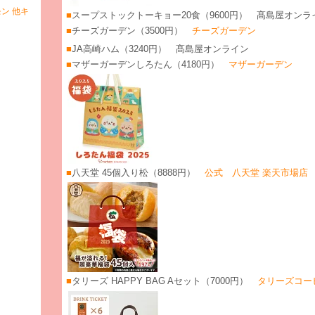
ン 他キ
■
スープストックトーキョー20食（9600円） 髙島屋オンラ
■
チーズガーデン（3500円）
チーズガーデン
■
JA高崎ハム（3240円） 髙島屋オンライン
■
マザーガーデンしろたん（4180円）
マザーガーデン
■
八天堂 45個入り松（8888円）
公式 八天堂 楽天市場店
■
タリーズ HAPPY BAG Aセット（7000円）
タリーズコー