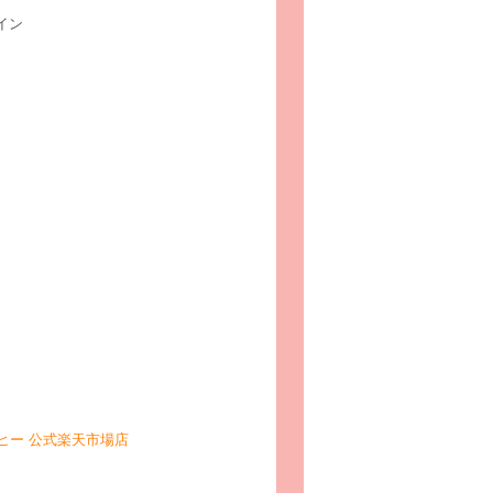
イン
ヒー 公式楽天市場店