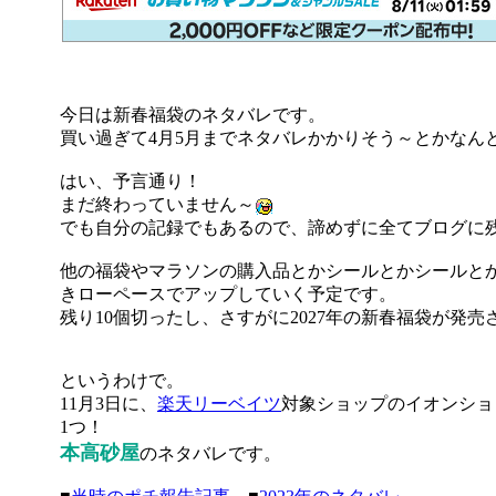
今日は新春福袋のネタバレです。
買い過ぎて4月5月までネタバレかかりそう～とかなん
はい、予言通り！
まだ終わっていません～
でも自分の記録でもあるので、諦めずに全てブログに
他の福袋やマラソンの購入品とかシールとかシールと
きローペースでアップしていく予定です。
残り10個切ったし、さすがに2027年の新春福袋が発
というわけで。
11月3日に、
楽天リーベイツ
対象ショップのイオンショ
1つ！
本高砂屋
のネタバレです。