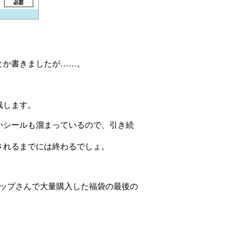
とか書きましたが……。
残します。
かシールも溜まっているので、引き続
売されるまでには終わるでしょ。
ップさんで大量購入した福袋の最後の