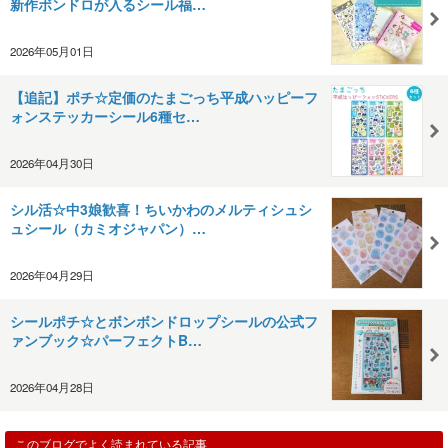
新作ボンドロが入るシール福…
2026年05月01日
【追記】ポチ☆定価のたまごっち平成ハッピーフ
ォンステッカーシール6種セ…
2026年04月30日
シル活☆中3娘歓喜！ちいかわのメルティシュシ
ュシール（カミオジャパン）…
2026年04月29日
シールポチ☆とボンボンドロップシールの公式フ
ァンブック☆パーフェクトB…
2026年04月28日
このブログでよく読まれている記事