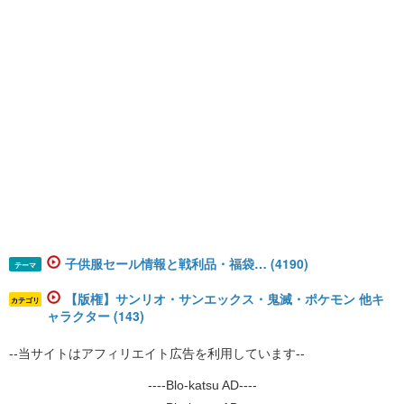
子供服セール情報と戦利品・福袋… (4190)
テーマ
【版権】サンリオ・サンエックス・鬼滅・ポケモン 他キ
カテゴリ
ャラクター (143)
--当サイトはアフィリエイト広告を利用しています--
----Blo-katsu AD----