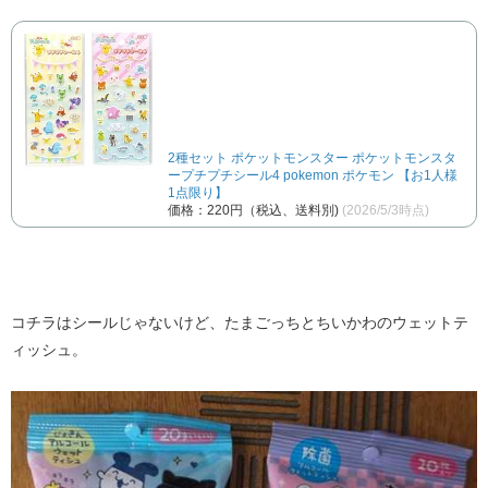
2種セット ポケットモンスター ポケットモンスタ
ープチプチシール4 pokemon ポケモン 【お1人様
1点限り】
価格：220円（税込、送料別)
(2026/5/3時点)
コチラはシールじゃないけど、たまごっちとちいかわのウェットテ
ィッシュ。