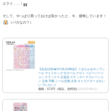
エライ……！
そして、やっぱり買っておけば良かったと、今、後悔しています！
（バカなの？）
【全品10倍★5/7(木)10時迄】うるちゅるポップシ
ール マイメロ シナモロール クロミ ベビーバージ
ョン クラックス 正規品 ステッカー デコレーショ
ン 立体 手帳 シール交換 文具 キャラクター かわい
い プレゼント
価格：572円（税込、送料別)
(2026/5/4時点)