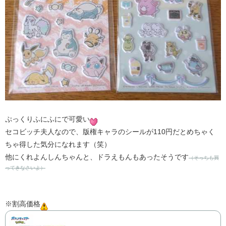
ぷっくりふにふにで可愛い
セコビッチ夫人なので、版権キャラのシールが110円だとめちゃく
ちゃ得した気分になれます（笑）
他にくれよんしんちゃんと、ドラえもんもあったそうです
（そっちも買
ってきなさいよ）
※割高価格