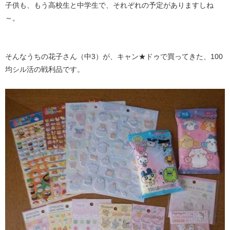
子供も、もう高校生と中学生で、それぞれの予定がありますしね
～。
そんなうちの花子さん（中3）が、キャン★ドゥで買ってきた、100
均シル活の戦利品です。