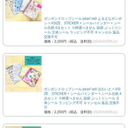
ボンボンドロップシール pearl vell よるえなボンボ
ン + 4SIZE STICKER + シールバインダー + シー
ル台紙 4点セット ※柄選べません 福袋 ぷっくりシ
ール 立体シール ラッピング不可 キャンセル 返品
交換不可
価格：2,200円（税込、送料別)
(2026/4/30時点)
ボンボンドロップシール pearl vell ほわいと + 4SI
ZE STICKER + シールバインダー + シール台紙 4
点セット ※柄選べません 福袋 ぷっくりシール 立
体シール ラッピング不可 キャンセル 返品 交換不
可
価格：2,200円（税込、送料別)
(2026/4/30時点)