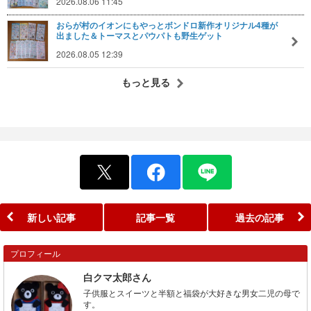
2026.08.06 11:45
おらが村のイオンにもやっとボンドロ新作オリジナル4種が
出ました＆トーマスとパウパトも野生ゲット
2026.08.05 12:39
もっと見る
新しい記事
記事一覧
過去の記事
プロフィール
白クマ太郎さん
子供服とスイーツと半額と福袋が大好きな男女二児の母で
す。