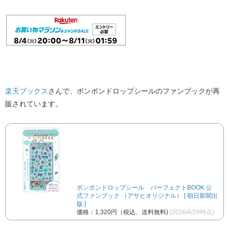
楽天ブックス
さんで、ボンボンドロップシールのファンブックが再
販されています。
ボンボンドロップシール パーフェクトBOOK 公
式ファンブック （アサヒオリジナル） [ 朝日新聞出
版 ]
価格：1,320円（税込、送料無料)
(2026/4/29時点)