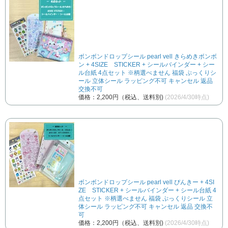
ボンボンドロップシール pearl vell きらめきボンボ
ン + 4SIZE STICKER + シールバインダー + シー
ル台紙 4点セット ※柄選べません 福袋 ぷっくりシ
ール 立体シール ラッピング不可 キャンセル 返品
交換不可
価格：2,200円（税込、送料別)
(2026/4/30時点)
ボンボンドロップシール pearl vell ぴんきー + 4SI
ZE STICKER + シールバインダー + シール台紙 4
点セット ※柄選べません 福袋 ぷっくりシール 立
体シール ラッピング不可 キャンセル 返品 交換不
可
価格：2,200円（税込、送料別)
(2026/4/30時点)