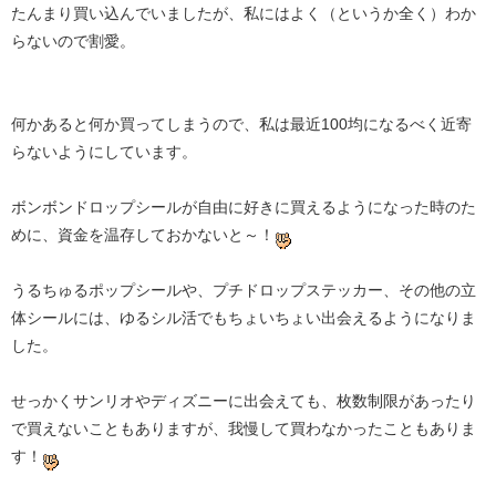
たんまり買い込んでいましたが、私にはよく（というか全く）わか
らないので割愛。
何かあると何か買ってしまうので、私は最近100均になるべく近寄
らないようにしています。
ボンボンドロップシールが自由に好きに買えるようになった時のた
めに、資金を温存しておかないと～！
うるちゅるポップシールや、プチドロップステッカー、その他の立
体シールには、ゆるシル活でもちょいちょい出会えるようになりま
した。
せっかくサンリオやディズニーに出会えても、枚数制限があったり
で買えないこともありますが、我慢して買わなかったこともありま
す！