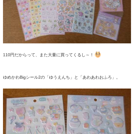
110円だからって、また大量に買ってくるし～！
ゆめかわBigシール2の「ゆうえんち」と「あわあわおふろ」。