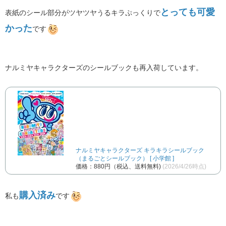
とっても可愛
表紙のシール部分がツヤツヤうるキラぷっくりで
かった
です
ナルミヤキャラクターズのシールブックも再入荷しています。
ナルミヤキャラクターズ キラキラシールブック
（まるごとシールブック） [ 小学館 ]
価格：880円（税込、送料無料)
(2026/4/26時点)
購入済み
私も
です