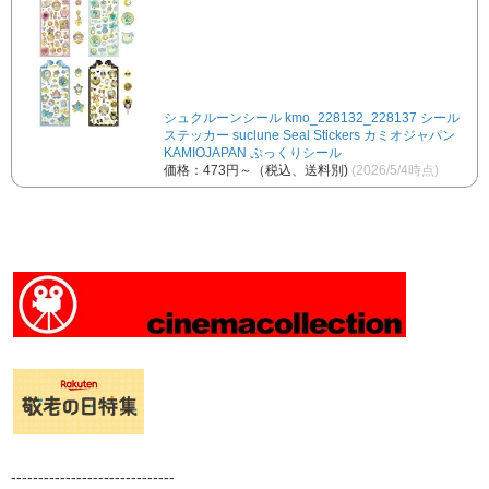
シュクルーンシール kmo_228132_228137 シール
ステッカー suclune Seal Stickers カミオジャパン
KAMIOJAPAN ぷっくりシール
価格：473円～（税込、送料別)
(2026/5/4時点)
------------------------------