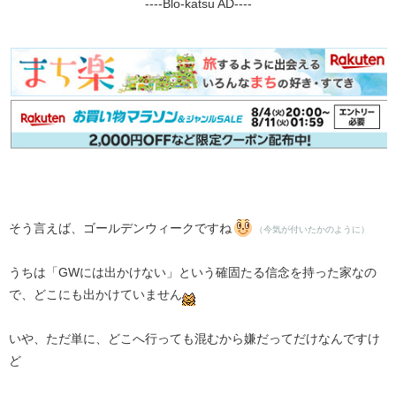
----Blo-katsu AD----
そう言えば、ゴールデンウィークですね
（今気が付いたかのように）
うちは「GWには出かけない」という確固たる信念を持った家なの
で、どこにも出かけていません
いや、ただ単に、どこへ行っても混むから嫌だってだけなんですけ
ど