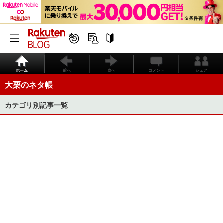
ホーム
前へ
次へ
コメント
シェア
大栗のネタ帳
カテゴリ別記事一覧