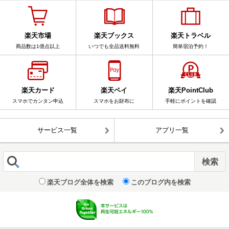
楽天市場
楽天ブックス
楽天トラベル
商品数は1億点以上
いつでも全品送料無料
簡単宿泊予約！
楽天カード
楽天ペイ
楽天PointClub
スマホでカンタン申込
スマホをお財布に
手軽にポイントを確認
サービス一覧
アプリ一覧
楽天ブログ全体を検索
このブログ内を検索