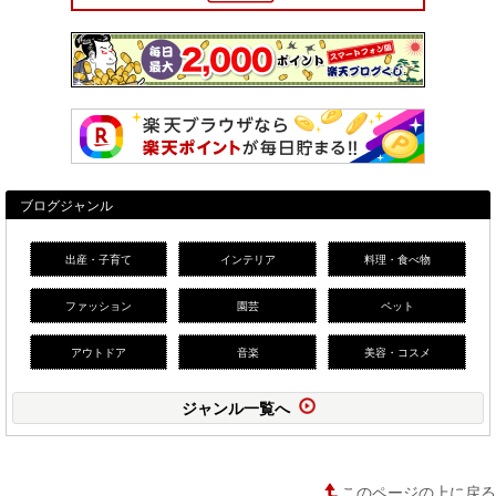
ブログジャンル
出産・子育て
インテリア
料理・食べ物
ファッション
園芸
ペット
アウトドア
音楽
美容・コスメ
ジャンル一覧へ
このページの上に戻る