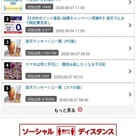
閲覧総数 13495
2026.08.07 11:00
【3,000ポイント進呈×抽選キャンペーン実施中】楽天でんき
で固定費見直し
閲覧総数 21277
2026.08.04 11:00
楽天ラッキーくじ一覧（PC版）
閲覧総数 11201768
2026.08.07 08:35
スマホは常に手元に・微笑み返したくなる千日紅
閲覧総数 2330
2026.08.07 00:10
楽天ラッキーくじ一覧（スマホ版）
閲覧総数 8780662
2026.08.07 08:36
もっと見る