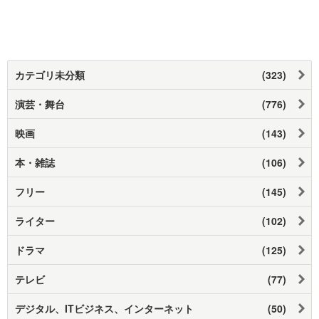
カテゴリ未分類
(323)
演芸・舞台
(776)
映画
(143)
本・雑誌
(106)
フリー
(145)
ライター
(102)
ドラマ
(125)
テレビ
(77)
デジタル、ITビジネス、インターネット
(50)