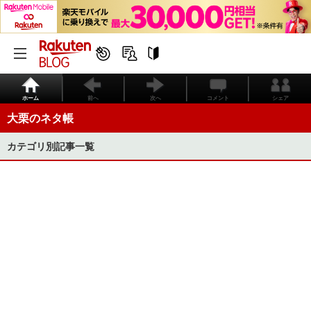
ホーム
前へ
次へ
コメント
シェア
大栗のネタ帳
カテゴリ別記事一覧