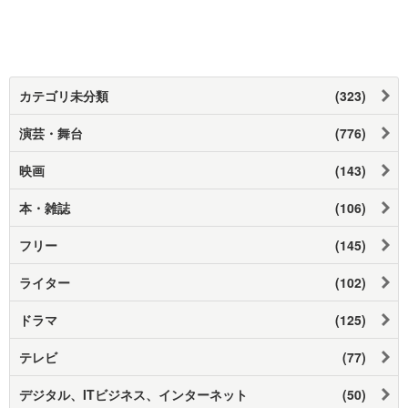
カテゴリ未分類
(323)
演芸・舞台
(776)
映画
(143)
本・雑誌
(106)
フリー
(145)
ライター
(102)
ドラマ
(125)
テレビ
(77)
デジタル、ITビジネス、インターネット
(50)