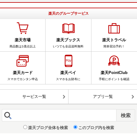
楽天のグループサービス
楽天市場
楽天ブックス
楽天トラベル
商品数は1億点以上
いつでも全品送料無料
簡単宿泊予約！
楽天カード
楽天ペイ
楽天PointClub
スマホでカンタン申込
スマホをお財布に
手軽にポイントを確認
サービス一覧
アプリ一覧
楽天ブログ全体を検索
このブログ内を検索