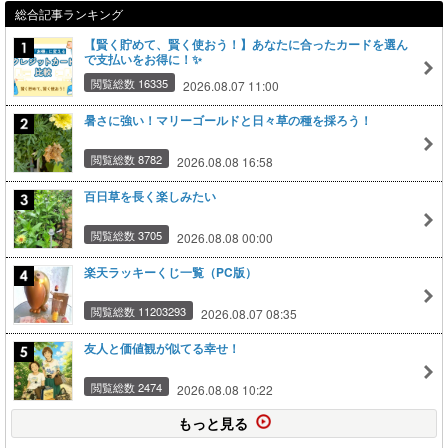
総合記事ランキング
【賢く貯めて、賢く使おう！】あなたに合ったカードを選ん
で支払いをお得に！✨
閲覧総数 16335
2026.08.07 11:00
暑さに強い！マリーゴールドと日々草の種を採ろう！
閲覧総数 8782
2026.08.08 16:58
百日草を長く楽しみたい
閲覧総数 3705
2026.08.08 00:00
楽天ラッキーくじ一覧（PC版）
閲覧総数 11203293
2026.08.07 08:35
友人と価値観が似てる幸せ！
閲覧総数 2474
2026.08.08 10:22
もっと見る