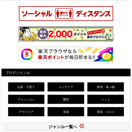
ブログジャンル
出産・子育て
インテリア
料理・食べ物
ファッション
園芸
ペット
アウトドア
音楽
美容・コスメ
ジャンル一覧へ