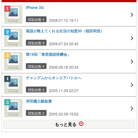
iPhone 3G
閲覧総数 4
2008.07.12 19:11
落語が教えてくれる生活の知恵30（稲田和浩）
閲覧総数 9
2009.07.24 02:45
第19回「東西落語研鑽会」
閲覧総数 4
2006.09.18 00:34
チャングムからオンエアバトルへ
閲覧総数 2
2005.11.29 02:27
岸田國士戯曲賞
閲覧総数 2
2005.02.08 19:52
もっと見る