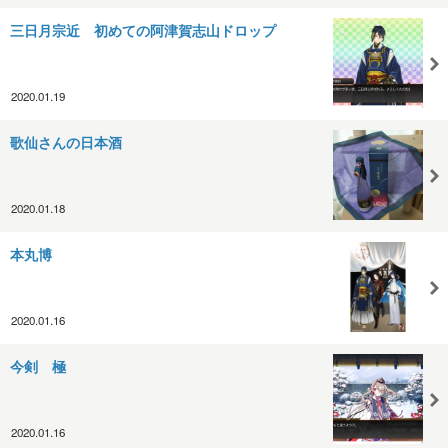
三日月宗近 初めての阿津賀志山ドロップ
2020.01.19
歌仙さんの日本酒
2020.01.18
本丸博
2020.01.16
今剣 極
2020.01.16