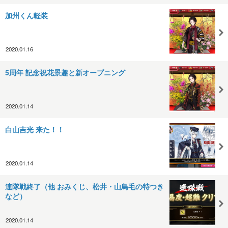
加州くん軽装
2020.01.16
5周年 記念祝花景趣と新オープニング
2020.01.14
白山吉光 来た！！
2020.01.14
連隊戦終了（他 おみくじ、松井・山鳥毛の特つき
など）
2020.01.14