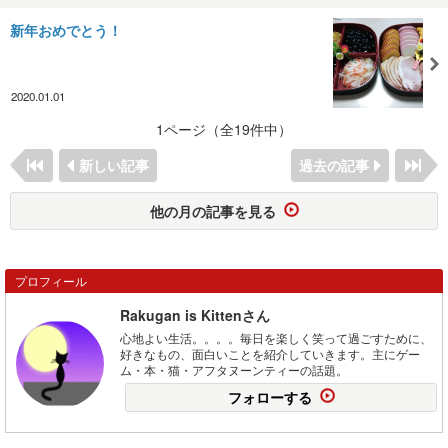
新年おめでとう！
2020.01.01
1ページ（全19件中）
新しい記事
過去の記事
他の月の記事を見る
プロフィール
Rakugan is Kittenさん
心地よい生活。。。。毎日を楽しく笑って過ごすために、
好きなもの、面白いことを紹介していきます。主にゲー
ム・本・猫・アフタヌーンティーの話題。
フォローする