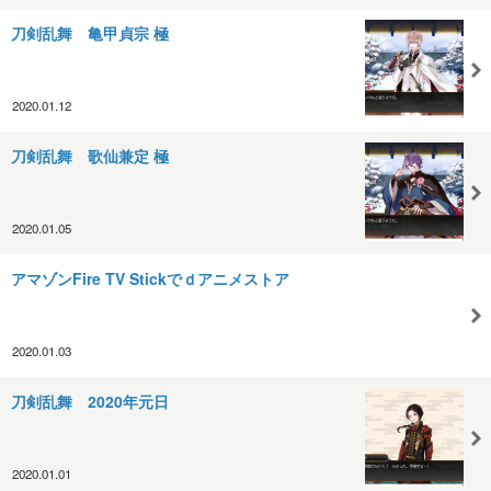
刀剣乱舞 亀甲貞宗 極
2020.01.12
刀剣乱舞 歌仙兼定 極
2020.01.05
アマゾンFire TV Stickでｄアニメストア
2020.01.03
刀剣乱舞 2020年元日
2020.01.01