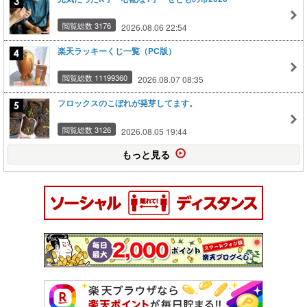
閲覧総数 3176
2026.08.06 22:54
楽天ラッキーくじ一覧（PC版）
閲覧総数 11199360
2026.08.07 08:35
フロックスのこぼれが発芽してます。
閲覧総数 3126
2026.08.05 19:44
もっと見る