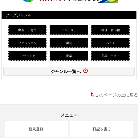
ブログジャンル
出産・子育て
インテリア
料理・食べ物
ファッション
園芸
ペット
アウトドア
音楽
美容・コスメ
ジャンル一覧へ
このページの上に戻る
メニュー
新規登録
日記を書く