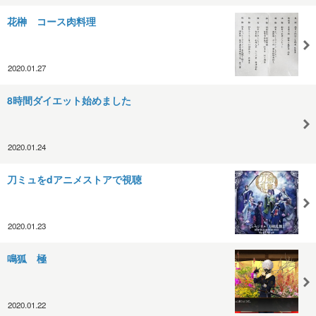
花榊 コース肉料理
2020.01.27
8時間ダイエット始めました
2020.01.24
刀ミュをdアニメストアで視聴
2020.01.23
鳴狐 極
2020.01.22