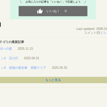
お気に入りの記事を「いいね！」で応援しよう
いいね！
0
Last updated 2008.01
コメント(0) |
コ
 カテゴリの最新記事
ch2への道
2025.11.15
ミン4 王の穴
2025.06.01
ミン4 追憶の原生林 洞窟クリア
2025.05.25
もっと見る