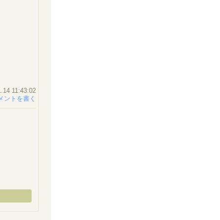
.14 11:43:02
メントを書く