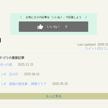
お気に入りの記事を「いいね！」で応援しよう
いいね！
0
Last updated 2008.01
コメント(2)
|
コ
 カテゴリの最新記事
ch2への道
2025.11.15
ミン4 王の穴
2025.06.01
ミン4 追憶の原生林 洞窟クリア
2025.05.25
もっと見る