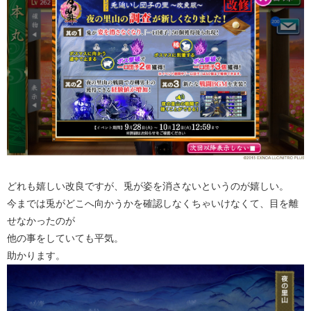
どれも嬉しい改良ですが、兎が姿を消さないというのが嬉しい。
今までは兎がどこへ向かうかを確認しなくちゃいけなくて、目を離
せなかったのが
他の事をしていても平気。
助かります。