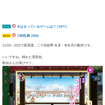
今はまっているゲームは？ (1871)
テーマ
刀剣乱舞 (508)
カテゴリ
11/16～2/22で新景諏、二十四節季 冬至・冬牡丹の配布です。
いいですね。晴れた雪景色。
歌仙さんが喜びそう。