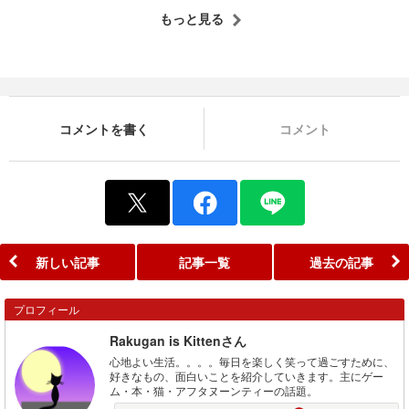
もっと見る
コメントを書く
コメント
新しい記事
記事一覧
過去の記事
プロフィール
Rakugan is Kittenさん
心地よい生活。。。。毎日を楽しく笑って過ごすために、
好きなもの、面白いことを紹介していきます。主にゲー
ム・本・猫・アフタヌーンティーの話題。