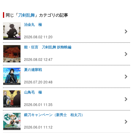
同じ「
刀剣乱舞
」カテゴリの記事
治金丸 極
2026.08.02 11:20
能・狂言 刀剣乱舞 妖蜘蛛編
2026.08.02 12:47
夏の連隊戦
2026.07.20 20:48
山鳥毛 極
2026.06.01 11:35
鍛刀キャンペーン（新男士 柏太刀）
2026.06.01 11:12