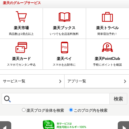
楽天のグループサービス
楽天市場
楽天ブックス
楽天トラベル
商品数は1億点以上
いつでも全品送料無料
簡単宿泊予約！
楽天カード
楽天ペイ
楽天PointClub
スマホでカンタン申込
スマホをお財布に
手軽にポイントを確認
サービス一覧
アプリ一覧
楽天ブログ全体を検索
このブログ内を検索