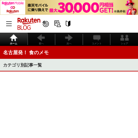
ホーム
前へ
次へ
コメント
シェア
名古屋発！ 食のメモ
カテゴリ別記事一覧