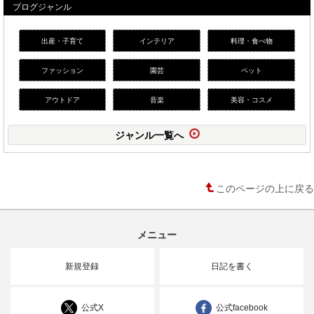
ブログジャンル
出産・子育て
インテリア
料理・食べ物
ファッション
園芸
ペット
アウトドア
音楽
美容・コスメ
ジャンル一覧へ
このページの上に戻る
メニュー
新規登録
日記を書く
公式X
公式facebook