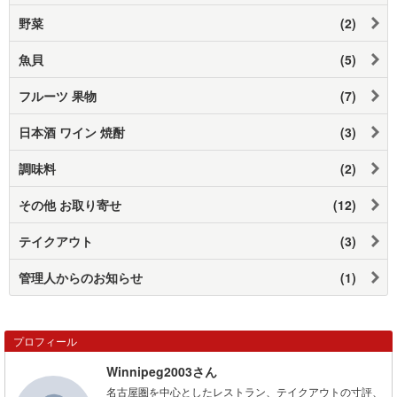
野菜
(2)
魚貝
(5)
フルーツ 果物
(7)
日本酒 ワイン 焼酎
(3)
調味料
(2)
その他 お取り寄せ
(12)
テイクアウト
(3)
管理人からのお知らせ
(1)
プロフィール
Winnipeg2003さん
名古屋圏を中心としたレストラン、テイクアウトの寸評、