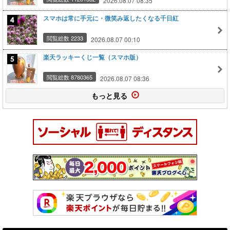
2026.08.07 08:35
スマホは常に手元に・微笑み返したくなる千日紅
閲覧総数 2233
2026.08.07 00:10
楽天ラッキーくじ一覧（スマホ版）
閲覧総数 8780365
2026.08.07 08:36
もっと見る