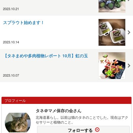
2023.10.21
スプラウト始めます！
2023.10.14
【タネまめや多肉植物レポート 10月】虹の玉
2023.10.07
プロフィール
タネ＠マメ保存の会さん
北海道暮らし。以前は猫のタネのことでした。現在はアク
セサリーと植物のこと。
フォローする