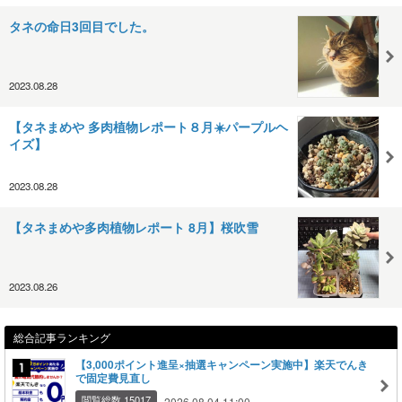
タネの命日3回目でした。
2023.08.28
【タネまめや 多肉植物レポート８月☀️パープルヘ
イズ】
2023.08.28
【タネまめや多肉植物レポート 8月】桜吹雪
2023.08.26
総合記事ランキング
【3,000ポイント進呈×抽選キャンペーン実施中】楽天でんき
で固定費見直し
閲覧総数 15017
2026.08.04 11:00