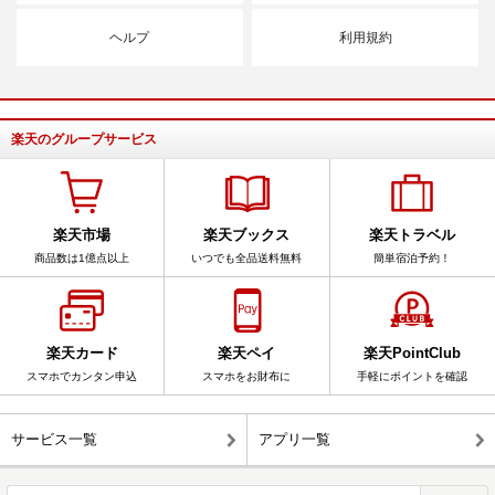
ヘルプ
利用規約
楽天のグループサービス
楽天市場
楽天ブックス
楽天トラベル
商品数は1億点以上
いつでも全品送料無料
簡単宿泊予約！
楽天カード
楽天ペイ
楽天PointClub
スマホでカンタン申込
スマホをお財布に
手軽にポイントを確認
サービス一覧
アプリ一覧