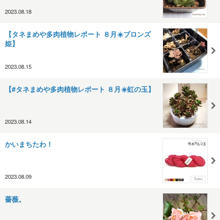
2023.08.18
【タネまめや多肉植物レポート ８月☀️ブロンズ
姫】
2023.08.15
【#タネまめや多肉植物レポート ８月☀️虹の玉】
2023.08.14
かいまちたわ！
2023.08.09
薔薇。