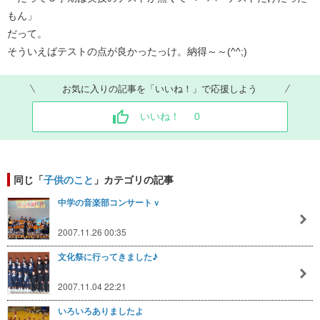
もん」
だって。
そういえばテストの点が良かったっけ。納得～～(^^;)
お気に入りの記事を「いいね！」で応援しよう
いいね！
0
同じ「
子供のこと
」カテゴリの記事
中学の音楽部コンサートｖ
2007.11.26 00:35
文化祭に行ってきました♪
2007.11.04 22:21
いろいろありましたよ