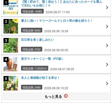
【賢く貯めて、賢く使おう！】あなたに合ったカードを選ん
で支払いをお得に！✨
閲覧総数 16382
2026.08.07 11:00
暑さに強い！マリーゴールドと日々草の種を採ろう！
閲覧総数 8902
2026.08.08 16:58
百日草を長く楽しみたい
閲覧総数 3762
2026.08.08 00:00
楽天ラッキーくじ一覧（PC版）
閲覧総数 11203314
2026.08.07 08:35
友人と価値観が似てる幸せ！
閲覧総数 2485
2026.08.08 10:22
もっと見る