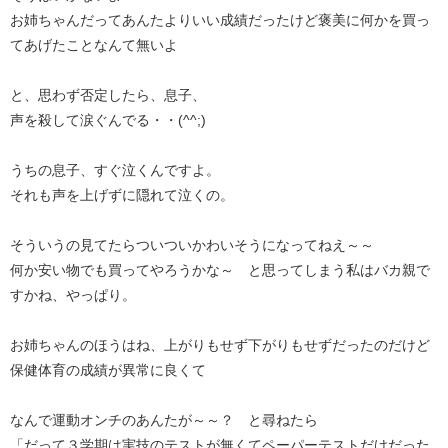
お姉ちゃんだってあんたよりいい成績だったけど褒美に何かを買っ
てあげたことなんて無いよ
と、思わず否定したら、息子、
声を殺して涙ぐんでる・・(^^;)
うちの息子、すぐ泣くんですよ。
それも声を上げずに隠れて泣くの。
そういうの見てたらついついかわいそうになってねえ～～
何か安い物でも買ってやろうかな～ と思ってしまう私はバカ親で
すかね、やっぱり。
お姉ちゃんのほうはね、上がりもせず下がりもせずだったのだけど
保健体育の成績が異常に良くて
なんで運動オンチのあんたが～～？ と尋ねたら
「だって３学期は実技のテストが無くてペーパーテストだけだった