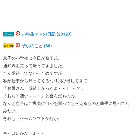
小学生ママの日記 (28123)
テーマ
子供のこと (86)
カテゴリ
息子の小学校は今日が修了式。
通知表を貰って帰ってきました。
全く期待してなかったのですが
私が仕事から帰ってくるなり飛び出してきて
「お母さん、成績上がったよ～～♪」って。
「おお！凄い～～！」と喜んだものの、
なんと息子はご褒美に何かを買ってもらえるものと勝手に思ってた
みたい。
それも、ゲームソフトか何か。
そうはいかないよ～～