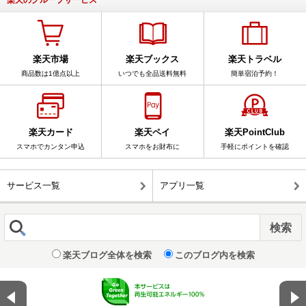
楽天市場
楽天ブックス
楽天トラベル
商品数は1億点以上
いつでも全品送料無料
簡単宿泊予約！
楽天カード
楽天ペイ
楽天PointClub
スマホでカンタン申込
スマホをお財布に
手軽にポイントを確認
サービス一覧
アプリ一覧
楽天ブログ全体を検索
このブログ内を検索