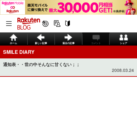
ホーム
新しい記事
過去の記事
コメント
シェア
SMILE DIARY
通知表・・世の中そんなに甘くない；；
2008.03.24