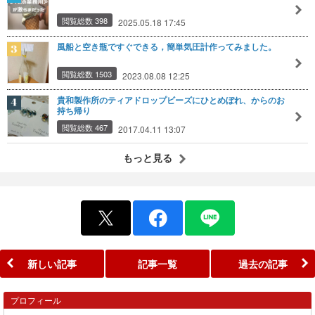
閲覧総数 398
2025.05.18 17:45
風船と空き瓶ですぐできる，簡単気圧計作ってみました。
閲覧総数 1503
2023.08.08 12:25
貴和製作所のティアドロップビーズにひとめぼれ、からのお
持ち帰り
閲覧総数 467
2017.04.11 13:07
もっと見る
新しい記事
記事一覧
過去の記事
プロフィール