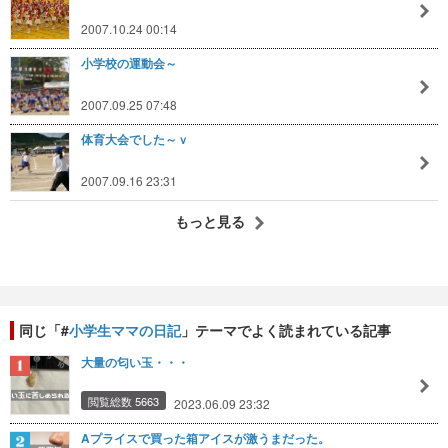
2007.10.24 00:14
小学校の運動会～
2007.09.25 07:48
体育大会でした～ｖ
2007.09.16 23:31
もっと見る
同じ「#
小学生ママの日記
」テーマでよく読まれている記事
大量の匂い玉・・・
閲覧総数 5663
2023.06.09 23:32
Aプライスで買った箱アイスが激うまだった。