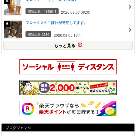
閲覧総数 11199618
2026.08.07 08:35
フロックスのこぼれが発芽してます。
閲覧総数 3389
2026.08.05 19:44
もっと見る
ブログジャンル