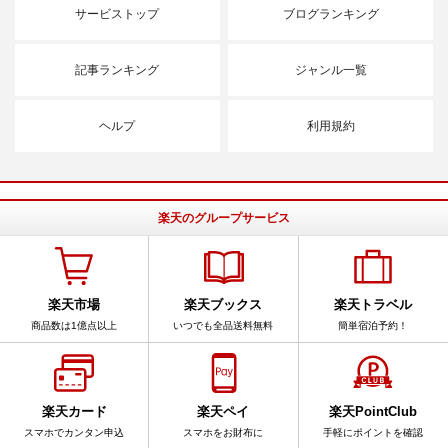
サービストップ
ブログランキング
記事ランキング
ジャンル一覧
ヘルプ
利用規約
楽天のグループサービス
楽天市場
楽天ブックス
楽天トラベル
商品数は1億点以上
いつでも全品送料無料
簡単宿泊予約！
楽天カード
楽天ペイ
楽天PointClub
スマホでカンタン申込
スマホをお財布に
手軽にポイントを確認