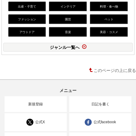
出産・子育て
インテリア
料理・食べ物
ファッション
園芸
ペット
アウトドア
音楽
美容・コスメ
ジャンル一覧へ
このページの上に戻る
メニュー
新規登録
日記を書く
公式X
公式facebook