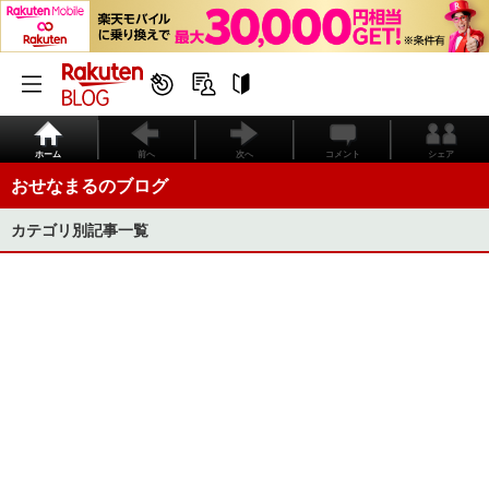
ホーム
前へ
次へ
コメント
シェア
おせなまるのブログ
カテゴリ別記事一覧