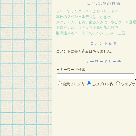
日記/記事の投稿
フルーツサングラス・ぶどうゲット！
本日のスペシャルデコは、かき氷
スタジアム、切符、歯みがきに、氷ピクミン登
トロピカルココナッツを集めるお題で
順調過ぎる？ 昨日のスペシャルデコ三匹
コメント新着
コメントに書き込みはありません。
キーワードサーチ
▼キーワード検索
楽天ブログ内
このブログ内
ウェブサ