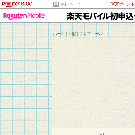
100万ポイン
趣味・ゲーム
ホーム
|
日記
|
プロフィール
PR