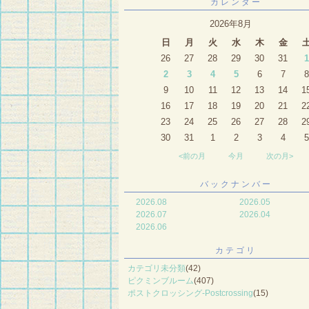
カレンダー
2026年8月
日
月
火
水
木
金
26
27
28
29
30
31
1
2
3
4
5
6
7
8
9
10
11
12
13
14
1
16
17
18
19
20
21
2
23
24
25
26
27
28
2
30
31
1
2
3
4
5
<前の月
今月
次の月>
バックナンバー
2026.08
2026.05
2026.07
2026.04
2026.06
カテゴリ
カテゴリ未分類
(42)
ピクミンブルーム
(407)
ポストクロッシング-Postcrossing
(15)