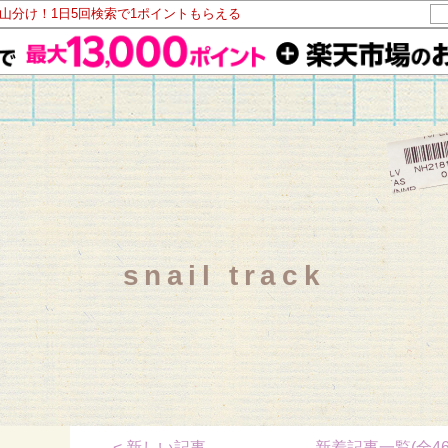
ト山分け！1日5回検索で1ポイントもらえる
snail track
< 新しい記事
新着記事一覧(全46