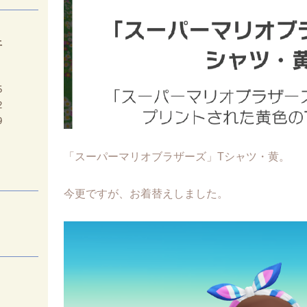
土
5
2
9
「スーパーマリオブラザーズ」Tシャツ・黄。
今更ですが、お着替えしました。