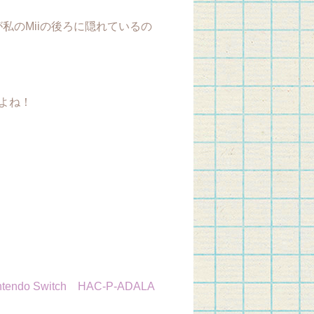
ンが私のMiiの後ろに隠れているの
よね！
o Switch HAC-P-ADALA