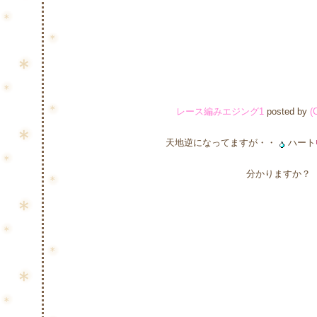
レース編みエジング1
posted by
(
天地逆になってますが・・
ハート
分かりますか？