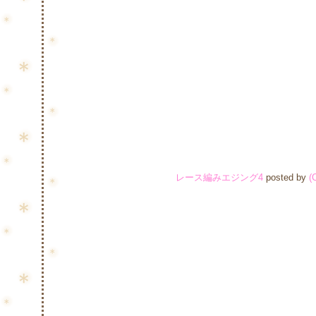
レース編みエジング4
posted by
(