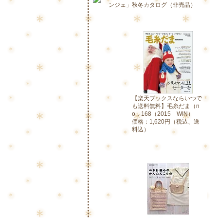
ンジェ」秋冬カタログ（非売品）
【楽天ブックスならいつで
も送料無料】毛糸だま（n
o．168（2015 WIN）
価格：1,620円（税込、送
料込）