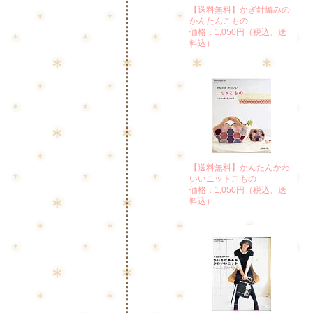
【送料無料】かぎ針編みの
かんたんこもの
価格：1,050円（税込、送
料込）
【送料無料】かんたんかわ
いいニットこもの
価格：1,050円（税込、送
料込）