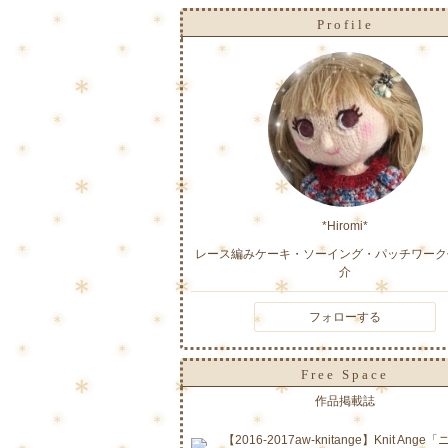
Profile
*Hiromi*
レース編みケーキ・ソーイング・パッチワーク
介
フォローする
Free Space
作品掲載誌
【2016-2017aw-knitange】Knit Ange