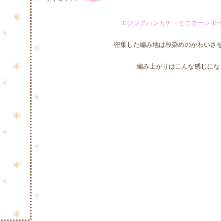
エジングハンカチ・モニターレポ
密集した編み地は段染めのかわいさ
編み上がりはこんな感じにな