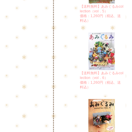
【送料無料】あみぐるみcol
lection（vol．5）
価格：1,260円（税込、送
料込）
【送料無料】あみぐるみcol
lection（vol．6）
価格：1,260円（税込、送
料込）