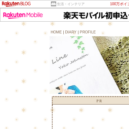
100万ポ
生活・インテリア
HOME
|
DIARY
|
PROFILE
PR