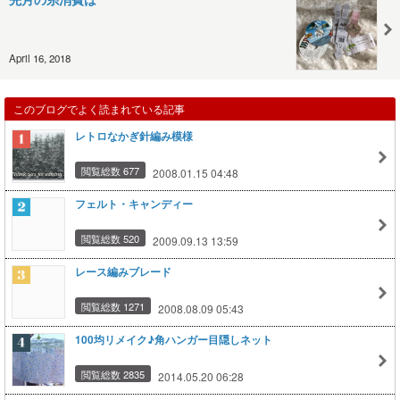
April 16, 2018
このブログでよく読まれている記事
レトロなかぎ針編み模様
閲覧総数 677
2008.01.15 04:48
フェルト・キャンディー
閲覧総数 520
2009.09.13 13:59
レース編みブレード
閲覧総数 1271
2008.08.09 05:43
100均リメイク♪角ハンガー目隠しネット
閲覧総数 2835
2014.05.20 06:28