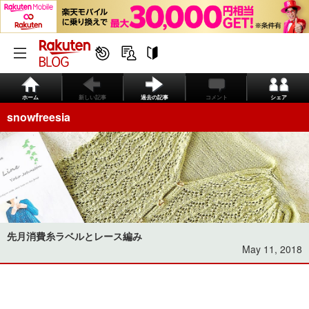
ホーム
新しい記事
過去の記事
コメント
シェア
snowfreesia
先月消費糸ラベルとレース編み
May 11, 2018