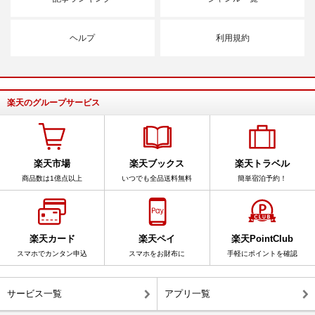
ヘルプ
利用規約
楽天のグループサービス
楽天市場
楽天ブックス
楽天トラベル
商品数は1億点以上
いつでも全品送料無料
簡単宿泊予約！
楽天カード
楽天ペイ
楽天PointClub
スマホでカンタン申込
スマホをお財布に
手軽にポイントを確認
サービス一覧
アプリ一覧