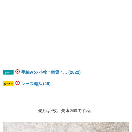
手編みの 小物 * 雑貨 * … (2822)
テーマ
レース編み (45)
カテゴリ
先月は9枚。失速気味ですね。