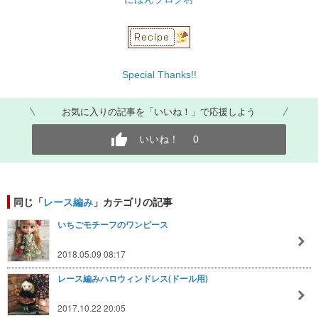
Special Thanks!!
お気に入りの記事を「いいね！」で応援しよう
いいね！
0
同じ「
レース編み
」カテゴリの記事
いちごモチーフのワンピース
2018.05.09 08:17
レース編みハロウィンドレス(ドール用)
2017.10.22 20:05