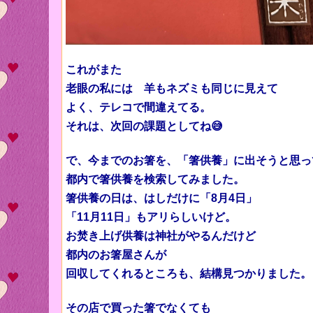
これがまた
老眼の私には 羊もネズミも同じに見えて
よく、テレコで間違えてる。
それは、次回の課題としてね😅
で、今までのお箸を、「箸供養」に出そうと思っ
都内で箸供養を検索してみました。
箸供養の日は、はしだけに「8月4日」
「11月11日」もアリらしいけど。
お焚き上げ供養は神社がやるんだけど
都内のお箸屋さんが
回収してくれるところも、結構見つかりました。
その店で買った箸でなくても