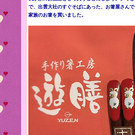
で、出雲大社のすぐそばにあった、お箸屋さんで
家族のお箸を
買いました。