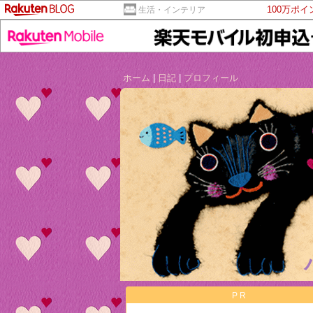
100万ポ
生活・インテリア
ホーム
|
日記
|
プロフィール
PR