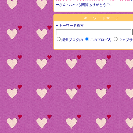
ーさんへ いつも閲覧ありがとうご…
キーワードサーチ
▼キーワード検索
楽天ブログ内
このブログ内
ウェブサ