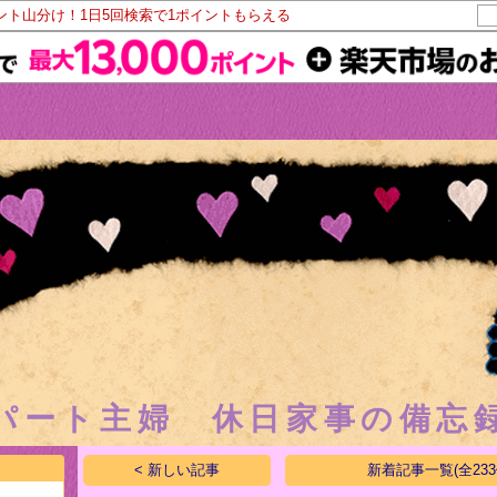
イント山分け！1日5回検索で1ポイントもらえる
パート主婦 休日家事の備忘
< 新しい記事
新着記事一覧(全233