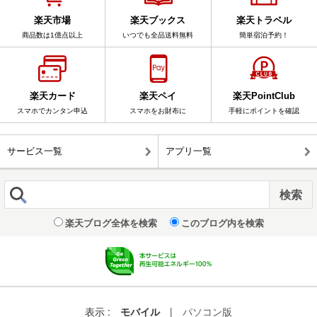
楽天市場
楽天ブックス
楽天トラベル
商品数は1億点以上
いつでも全品送料無料
簡単宿泊予約！
楽天カード
楽天ペイ
楽天PointClub
スマホでカンタン申込
スマホをお財布に
手軽にポイントを確認
サービス一覧
アプリ一覧
楽天ブログ全体を検索
このブログ内を検索
表示 :
モバイル
|
パソコン版