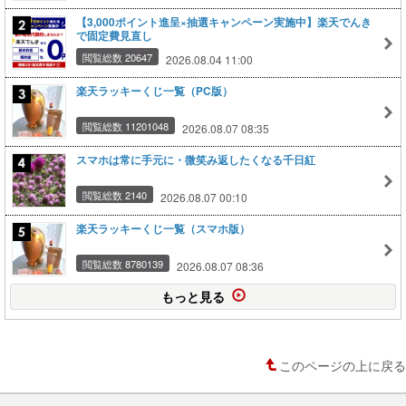
【3,000ポイント進呈×抽選キャンペーン実施中】楽天でんき
で固定費見直し
閲覧総数 20647
2026.08.04 11:00
楽天ラッキーくじ一覧（PC版）
閲覧総数 11201048
2026.08.07 08:35
スマホは常に手元に・微笑み返したくなる千日紅
閲覧総数 2140
2026.08.07 00:10
楽天ラッキーくじ一覧（スマホ版）
閲覧総数 8780139
2026.08.07 08:36
もっと見る
このページの上に戻る