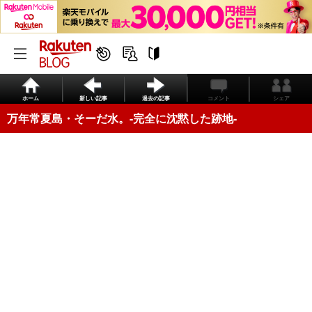
ホーム
新しい記事
過去の記事
コメント
シェア
万年常夏島・そーだ水。-完全に沈黙した跡地-