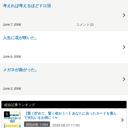
考えれば考えるほどドロ沼
June 7, 2006
コメント(2)
人生に花が咲いた。
June 6, 2006
メガネが曲がった。
June 2, 2006
総合記事ランキング
【賢く貯めて、賢く使おう！】あなたに合ったカードを選ん
で支払いをお得に！✨
閲覧総数 11524
2026.08.07 11:00