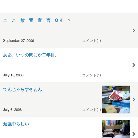
こ こ 放 置 宣 言 O K ？
September 27, 2006
コメント(1)
ああ、いつの間にか二年目。
July 15, 2006
コメント(1)
でんじゃらすぞぉん
July 6, 2006
コメント(1)
勉強中らしい