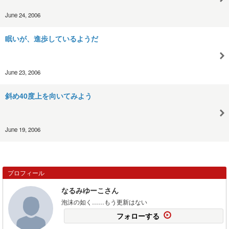
June 24, 2006
眠いが、進歩しているようだ
June 23, 2006
斜め40度上を向いてみよう
June 19, 2006
プロフィール
なるみゆーこさん
泡沫の如く……もう更新はない
フォローする