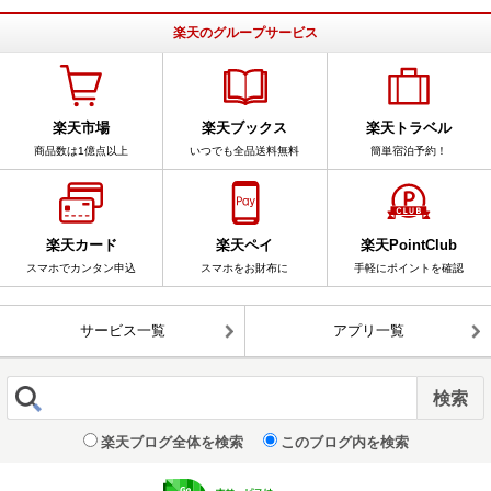
楽天のグループサービス
楽天市場
楽天ブックス
楽天トラベル
商品数は1億点以上
いつでも全品送料無料
簡単宿泊予約！
楽天カード
楽天ペイ
楽天PointClub
スマホでカンタン申込
スマホをお財布に
手軽にポイントを確認
サービス一覧
アプリ一覧
楽天ブログ全体を検索
このブログ内を検索