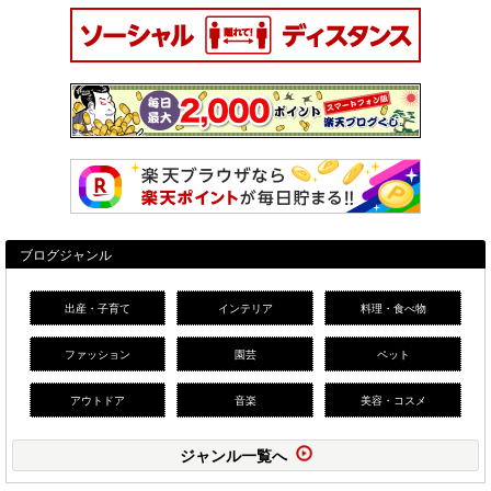
ブログジャンル
出産・子育て
インテリア
料理・食べ物
ファッション
園芸
ペット
アウトドア
音楽
美容・コスメ
ジャンル一覧へ