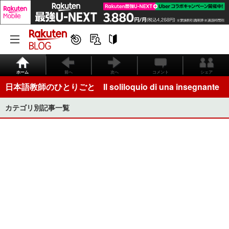
ホーム
前へ
次へ
コメント
シェア
日本語教師のひとりごと Il soliloquio di una insegnante
カテゴリ別記事一覧