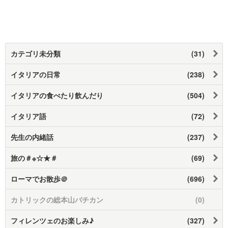
カテゴリ未分類
(31)
イタリアの日常
(238)
イタリアの食べたり飲んだり
(504)
イタリア語
(72)
先生の内緒話
(237)
旅の＃※☆★＃
(69)
ローマでお散歩＠
(696)
カトリックの総本山バチカン
(0)
フィレンツェのお楽しみ♪
(327)