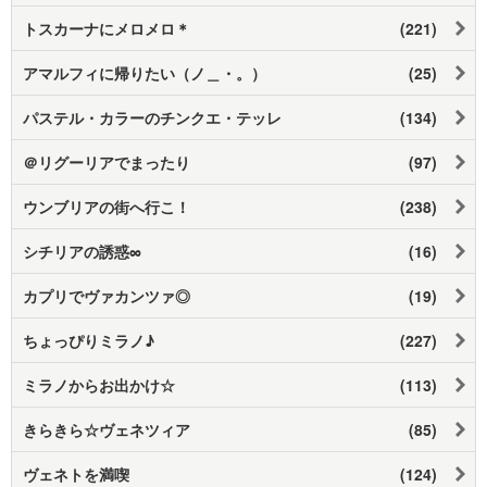
トスカーナにメロメロ＊
(221)
アマルフィに帰りたい（ノ＿・。）
(25)
パステル・カラーのチンクエ・テッレ
(134)
＠リグーリアでまったり
(97)
ウンブリアの街へ行こ！
(238)
シチリアの誘惑∞
(16)
カプリでヴァカンツァ◎
(19)
ちょっぴりミラノ♪
(227)
ミラノからお出かけ☆
(113)
きらきら☆ヴェネツィア
(85)
ヴェネトを満喫
(124)