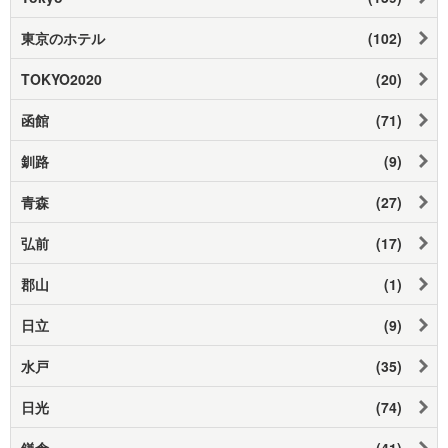
東京のホテル
(102)
TOKYO2020
(20)
函館
(71)
釧路
(9)
青森
(27)
弘前
(17)
郡山
(1)
日立
(9)
水戸
(35)
日光
(74)
鎌倉
(41)