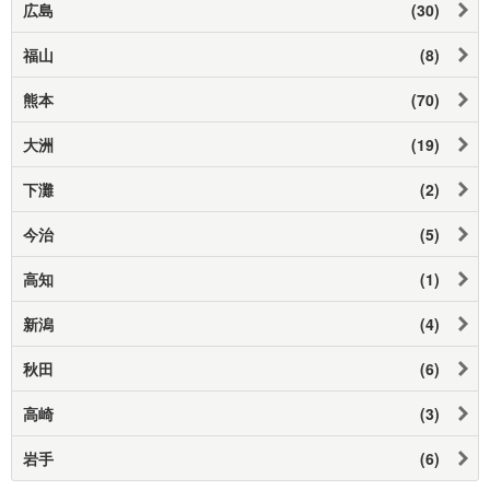
広島
(30)
福山
(8)
熊本
(70)
大洲
(19)
下灘
(2)
今治
(5)
高知
(1)
新潟
(4)
秋田
(6)
高崎
(3)
岩手
(6)