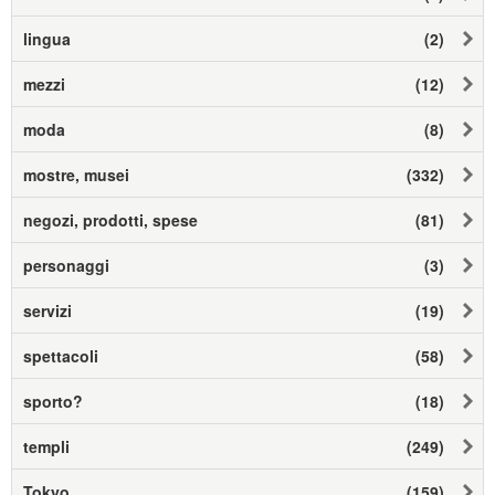
lingua
(2)
mezzi
(12)
moda
(8)
mostre, musei
(332)
negozi, prodotti, spese
(81)
personaggi
(3)
servizi
(19)
spettacoli
(58)
sporto?
(18)
templi
(249)
Tokyo
(159)