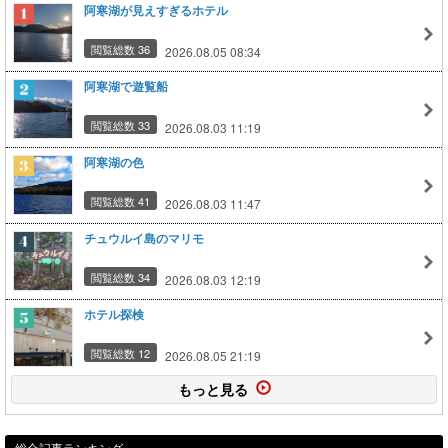
阿寒湖が見えすぎるホテル
閲覧総数 36
2026.08.05 08:34
阿寒湖で遊覧船
閲覧総数 33
2026.08.03 11:19
阿寒湖の色
閲覧総数 41
2026.08.03 11:47
チュウルイ島のマリモ
閲覧総数 34
2026.08.03 12:19
ホテル探検
閲覧総数 12
2026.08.05 21:19
もっと見る
総合記事ランキング