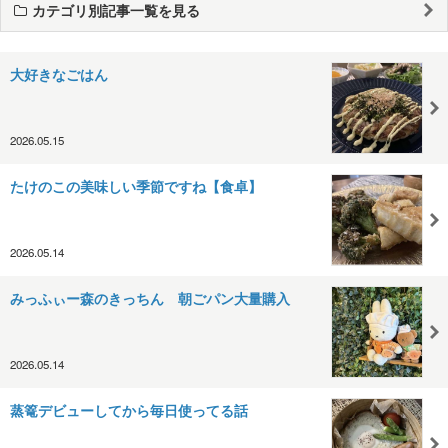
カテゴリ別記事一覧を見る
大好きなごはん
2026.05.15
たけのこの美味しい季節ですね【食卓】
2026.05.14
みっふぃー森のきっちん 朝ごパン大量購入
2026.05.14
蒸篭デビューしてから毎日使ってる話