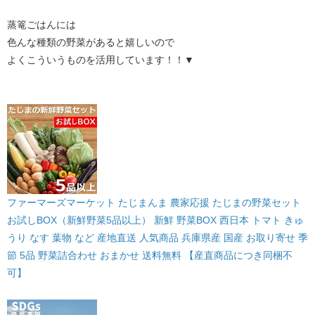
蒸篭ごはんには
色んな種類の野菜があると嬉しいので
よくこういうものを活用しています！！▼
ファーマーズマーケット たじまんま 農家応援 たじまの野菜セット
お試しBOX（新鮮野菜5品以上） 新鮮 野菜BOX 西日本 トマト きゅ
うり なす 葉物 など 産地直送 人気商品 兵庫県産 国産 お取り寄せ 季
節 5品 野菜詰合わせ おまかせ 送料無料 【産直商品につき同梱不
可】