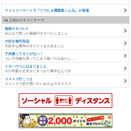
ファミリーマートで『ぐでたま燻製風くん玉』が登場
人気のクチコミテーマ
福袋ネタバレ♪
みんなで買った福袋のネタバレしましょ
大好き無印良品
大好きな無印のオススメまとめました
子供服ってキリがない！
つい子供服を買ってしまう親バカなあたし…
ミキハウスにはまりました
その可愛さ丈夫さにすっかり夢中なんです
コストコ行こうよ
コストコで必ず買いたいみんなのオススメ