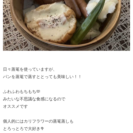
日々蒸篭を使っていますが、
パンを蒸篭で蒸すととっても美味しい！！
ふわふわもちもち🫶
みたいな不思議な食感になるので
オススメです
個人的にはカリフラワーの蒸篭蒸しも
とろっとろで大好き🥦