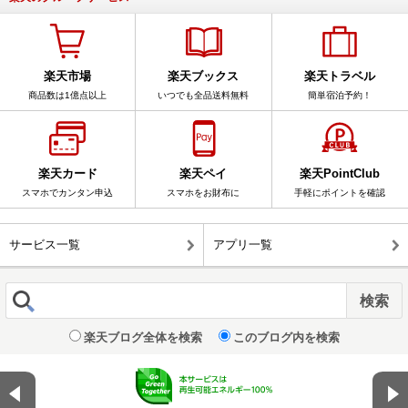
楽天市場
楽天ブックス
楽天トラベル
商品数は1億点以上
いつでも全品送料無料
簡単宿泊予約！
楽天カード
楽天ペイ
楽天PointClub
スマホでカンタン申込
スマホをお財布に
手軽にポイントを確認
サービス一覧
アプリ一覧
楽天ブログ全体を検索
このブログ内を検索