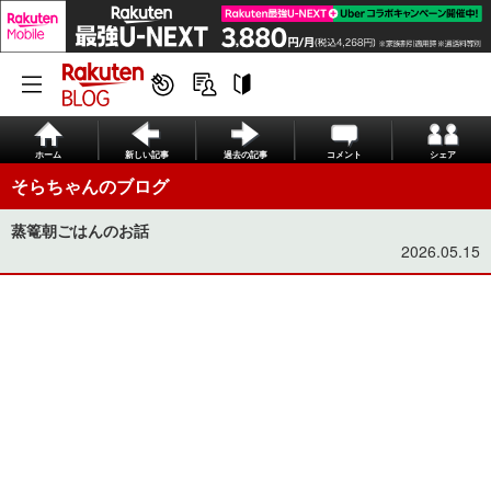
ホーム
新しい記事
過去の記事
コメント
シェア
そらちゃんのブログ
蒸篭朝ごはんのお話
2026.05.15