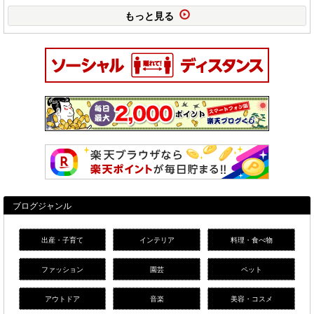
もっと見る
ブログジャンル
出産・子育て
インテリア
料理・食べ物
ファッション
園芸
ペット
アウトドア
音楽
美容・コスメ