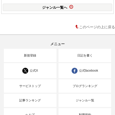
ジャンル一覧へ
このページの上に戻る
メニュー
新規登録
日記を書く
公式X
公式facebook
サービストップ
ブログランキング
記事ランキング
ジャンル一覧
ヘルプ
利用規約