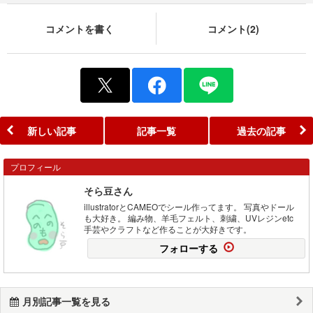
コメントを書く
コメント(2)
新しい記事
記事一覧
過去の記事
プロフィール
そら豆さん
illustratorとCAMEOでシール作ってます。 写真やドール
も大好き。 編み物、羊毛フェルト、刺繍、UVレジンetc
手芸やクラフトなど作ることが大好きです。
フォローする
月別記事一覧を見る