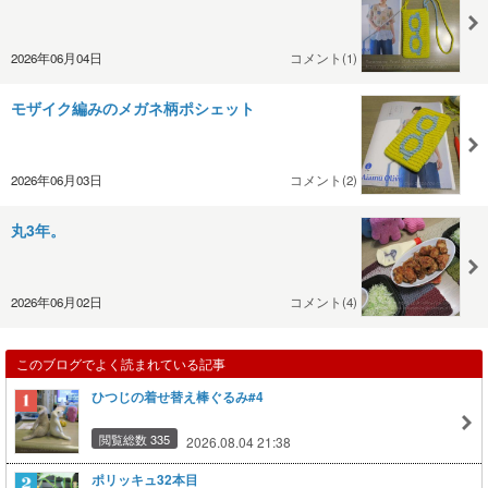
2026年06月04日
コメント(1)
モザイク編みのメガネ柄ポシェット
2026年06月03日
コメント(2)
丸3年。
2026年06月02日
コメント(4)
このブログでよく読まれている記事
ひつじの着せ替え棒ぐるみ#4
閲覧総数 335
2026.08.04 21:38
ポリッキュ32本目