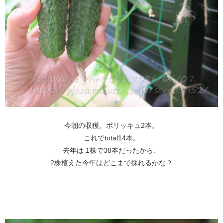
今朝の収穫。ポリッキュ2本。
これでtotal14本。
去年は 1株で38本だったから、
2株植えた今年はどこまで採れるかな？