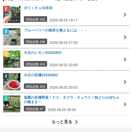
ポリッキュ32本目
閲覧総数 232
2026.08.05 19:17
ブルーベリーの樹形を整えるには・・・
閲覧総数 398
2026.08.04 07:20
今日のレモン20260803
閲覧総数 414
2026.08.03 20:56
今日の収穫20260802
閲覧総数 523
2026.08.02 20:03
菜園の収穫野菜！ナス、オクラ、キュウリ！秋どりかぼちゃ
の種まき！
閲覧総数 67
2026.08.05 06:00
もっと見る