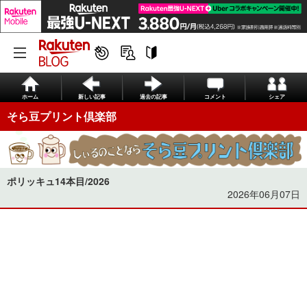
ホーム
新しい記事
過去の記事
コメント
シェア
そら豆プリント倶楽部
ポリッキュ14本目/2026
2026年06月07日