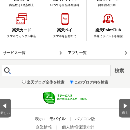
商品数は1億点以上
いつでも全品送料無料
簡単宿泊予約！
楽天カード
楽天ペイ
楽天PointClub
スマホでカンタン申込
スマホをお財布に
手軽にポイントを確認
サービス一覧
アプリ一覧
楽天ブログ全体を検索
このブログ内を検索
新しい
過去
表示 :
モバイル
|
パソコン版
企業情報
｜
個人情報保護方針