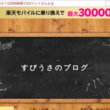
分け！1日5回検索で1ポイントもらえる
すぴうさのブログ
< 新しい記事
新着記事一覧(全1202