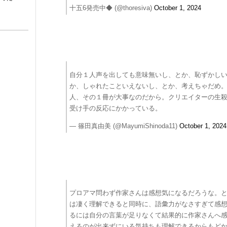
十五6発売中◆ (@thoresiva)
October 1, 2024
自分１人声を出しても意味無いし、とか、恥ずかし
か、しゃれたこといえないし、とか、考えちゃだめ
人、その１冊が大事なのだから。クリエイターの生
受け手の反応にかかっている。
— 篠田真由美 (@MayumiShinoda11)
October 1, 2024
プロアマ問わず作家さんは感想気になるだろうな。
は凄く理解できると同時に、語彙力がなさすぎて感
るには自分の言葉が足りなくて結果的に作家さんへ
えるのが出来ずにいる気持ちも理解できるからもど