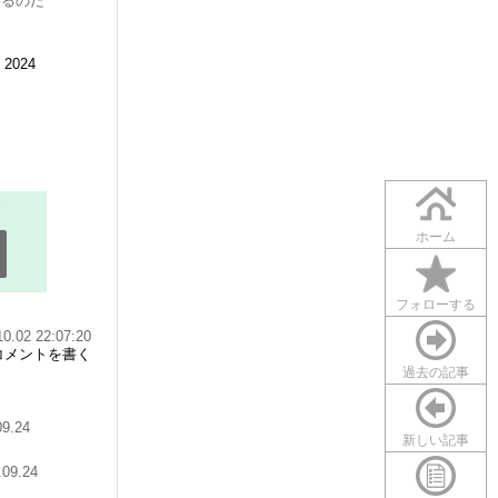
わるのだ
, 2024
ホーム
フォローする
10.02 22:07:20
コメントを書く
過去の記事
09.24
新しい記事
.09.24