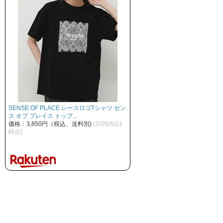
SENSE OF PLACE レースロゴTシャツ セン
ス オブ プレイス トップ...
価格：3,850円（税込、送料別)
(2026/5/11
時点)