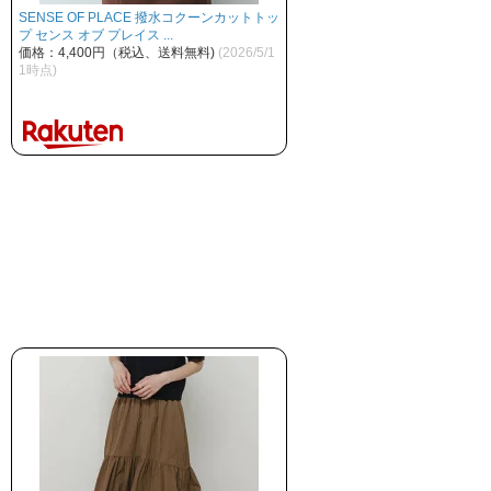
SENSE OF PLACE 撥水コクーンカットトッ
プ センス オブ プレイス ...
価格：4,400円（税込、送料無料)
(2026/5/1
1時点)