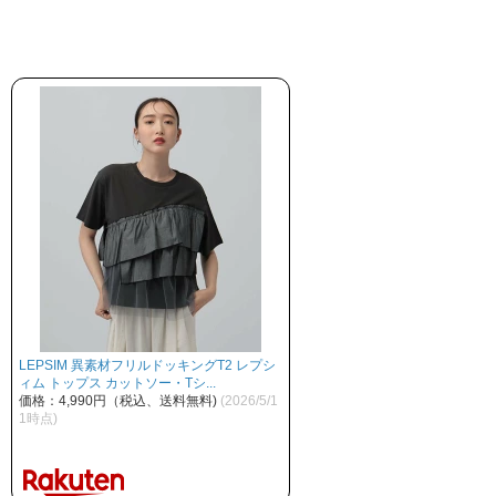
LEPSIM 異素材フリルドッキングT2 レプシ
ィム トップス カットソー・Tシ...
価格：4,990円（税込、送料無料)
(2026/5/1
1時点)