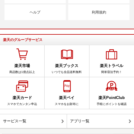
ヘルプ
利用規約
楽天のグループサービス
楽天市場
楽天ブックス
楽天トラベル
商品数は1億点以上
いつでも全品送料無料
簡単宿泊予約！
楽天カード
楽天ペイ
楽天PointClub
スマホでカンタン申込
スマホをお財布に
手軽にポイントを確認
サービス一覧
アプリ一覧