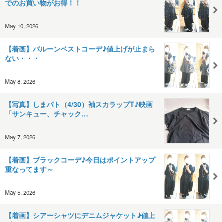
でのお買い物がお得！！
May 10, 2026
【着画】バルーンベストコーデ♪値上げが止まら
ない・・・
May 8, 2026
【写真】しまパト（4/30）袖スカラップT♪映画
「サンキュー、チャック…
May 7, 2026
【着画】ブラックコーデ♪今日はポイントアップ
重なってます～
May 5, 2026
【着画】シアーシャツにデニムジャケット♪値上