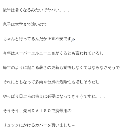
後半は暑くなるみたいでヤバい。。。
息子は大学まで遠いので
ちゃんと行ってるんだか正直不安です
今年はスーパーエルニーニョがくるとも言われているし
毎年のように起こる暑さの更新も覚悟しなくてはならなさそうで
それにともなって多雨や台風の危険性も増しそうだし
やっぱり日ごろの備えは必要になってきそうですね。。。
そうそう、先日ＤＡＩＳＯで携帯用の
リュックにかけるカバーを買いました～