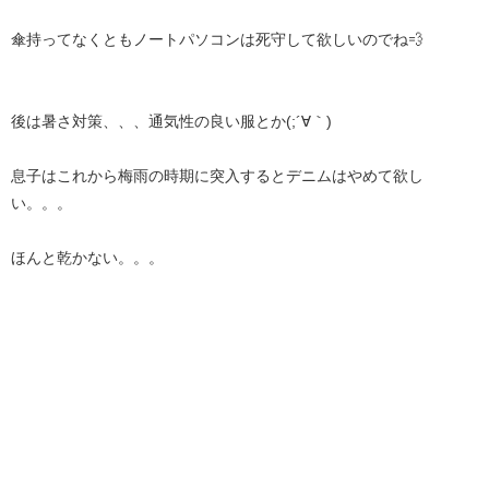
傘持ってなくともノートパソコンは死守して欲しいのでね💨
後は暑さ対策、、、通気性の良い服とか(;´∀｀)
息子はこれから梅雨の時期に突入するとデニムはやめて欲し
い。。。
ほんと乾かない。。。