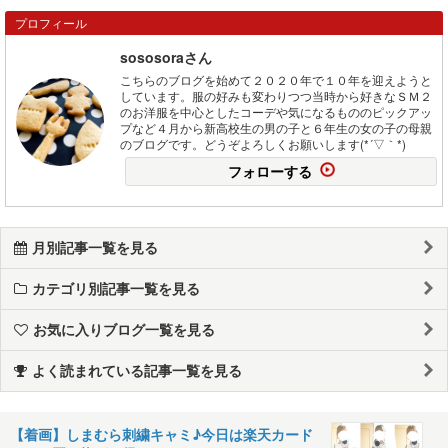
プロフィール
sososoraさん
こちらのブログを始めて２０２０年で１０年を迎えようと
しています。服の好みも変わりつつ当時から好きなＳＭ２
のお洋服を中心としたコーデや気になるもののピックアッ
プなど４月から新高校生の男の子と６年生の女の子の母親
のブログです。どうぞよろしくお願いします(*´▽｀*)
フォローする
月別記事一覧を見る
カテゴリ別記事一覧を見る
お気に入りブログ一覧を見る
よく読まれている記事一覧を見る
【着画】しまむら刺繍キャミ♪今日は楽天カード