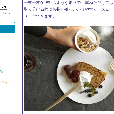
一枚一枚が波打つような形状で、重ねただけでも
取り分ける際にも指が引っかかりやすく、スムー
ブサイト
サーブできます。
9)
チルウィッ