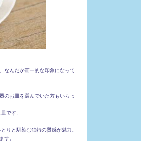
、なんだか画一的な印象になって
器のお皿を選んでいた方もいらっ
丸皿です。
っとりと馴染む独特の質感が魅力。
ます。