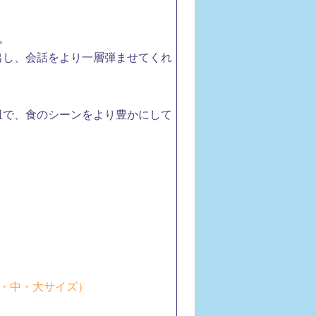
。
出し、会話をより一層弾ませてくれ
皿で、食のシーンをより豊かにして
（小・中・大サイズ）