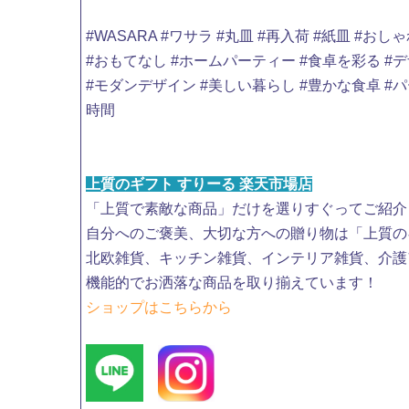
#WASARA #ワサラ #丸皿 #再入荷 #紙皿 #
#おもてなし #ホームパーティー #食卓を彩る #デ
#モダンデザイン #美しい暮らし #豊かな食卓 #
時間
​上質のギフト すりーる ​楽天市場店​
「上質で素敵な商品」だけを選りすぐってご紹介
自分へのご褒美、大切な方への贈り物は「上質の
北欧雑貨、キッチン雑貨、インテリア雑貨、介護
機能的でお洒落な商品を取り揃えています！ ​
ショップはこちらから
​ ​