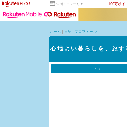
100万ポ
生活・インテリア
ホーム
|
日記
|
プロフィール
心地よい暮らしを、旅する
PR