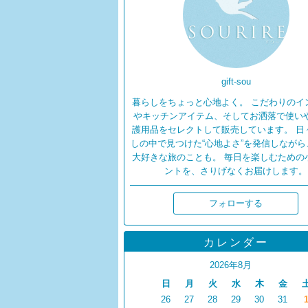
gift-sou
暮らしをちょっと心地よく。 こだわりのイ
やキッチンアイテム、そしてお洒落で使い
護用品をセレクトして販売しています。 日
しの中で見つけた“心地よさ”を発信しながら
大好きな旅のことも。 毎日を楽しむための
ントを、さりげなくお届けします。
フォローする
カレンダー
2026年8月
日
月
火
水
木
金
26
27
28
29
30
31