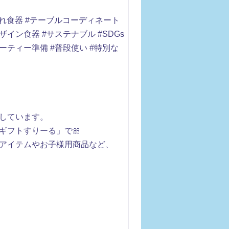
おしゃれ食器 #テーブルコーディネート
ザイン食器 #サステナブル #SDGs
パーティー準備 #普段使い #特別な
しています。
ギフトすりーる」で🎀
アイテムやお子様用商品など、