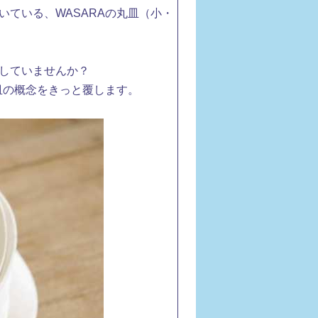
ている、WASARAの丸皿（小・
していませんか？
皿の概念をきっと覆します。