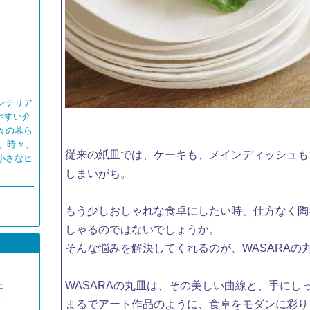
ンテリア
やすい介
々の暮ら
、時々、
従来の紙皿では、ケーキも、メインディッシュも
小さなヒ
しまいがち。
もう少しおしゃれな食卓にしたい時、仕方なく陶
しゃるのではないでしょうか。
そんな悩みを解決してくれるのが、WASARAの
WASARAの丸皿は、その美しい曲線と、手にし
土
1
まるでアート作品のように、食卓をモダンに彩り