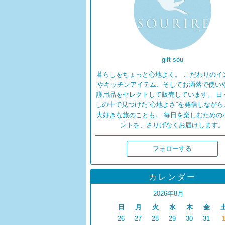
gift-sou
暮らしをちょっと心地よく。 こだわりのイ
やキッチンアイテム、そしてお洒落で使い
護用品をセレクトして販売しています。 日
しの中で見つけた“心地よさ”を発信しながら
大好きな旅のことも。 毎日を楽しむための
ントを、さりげなくお届けします。
フォローする
カレンダー
2026年8月
日
月
火
水
木
金
26
27
28
29
30
31