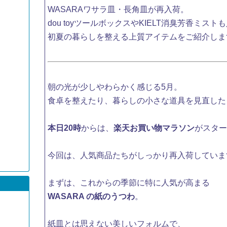
WASARAワサラ皿・長角皿が再入荷。
dou toyツールボックスやKIELT消臭芳香ミスト
初夏の暮らしを整える上質アイテムをご紹介しま
朝の光が少しやわらかく感じる5月。
食卓を整えたり、暮らしの小さな道具を見直した
本日20時
からは、
楽天お買い物マラソン
がスタ
今回は、人気商品たちがしっかり再入荷していま
まずは、これからの季節に特に人気が高まる
WASARA の紙のうつわ
。
紙皿とは思えない美しいフォルムで、