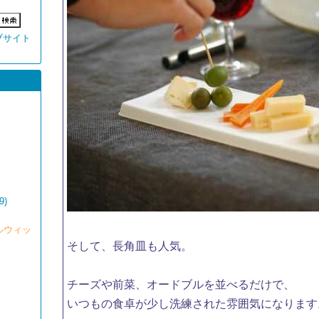
ブサイト
9)
チルウィッ
そして、長角皿も人気。
チーズや前菜、オードブルを並べるだけで、
いつもの食卓が少し洗練された雰囲気になります