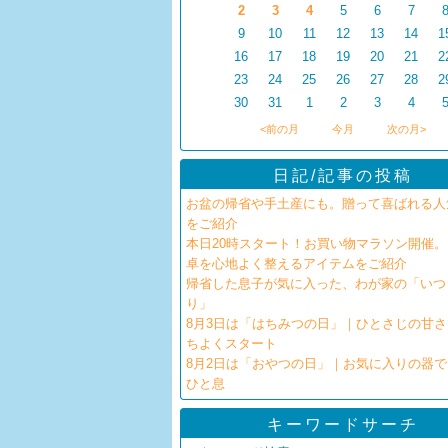
2
3
4
5
6
7
9
10
11
12
13
14
1
16
17
18
19
20
21
2
23
24
25
26
27
28
2
30
31
1
2
3
4
<前の月
今月
次の月>
日記/記事の投稿
お盆の帰省や手土産にも。贈って喜ばれる人
をご紹介
本日20時スタート！お買い物マラソン開催
卓を心地よく整えるアイテムをご紹介
帰省した息子が気に入った、わが家の「いつ
り」
8月3日は「はちみつの日」｜ひとさじの甘
ちよくスタート
8月2日は「おやつの日」｜お気に入りの器
ひと息
キーワードサーチ