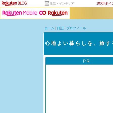
100万ポ
生活・インテリア
ホーム
|
日記
|
プロフィール
心地よい暮らしを、旅する
PR