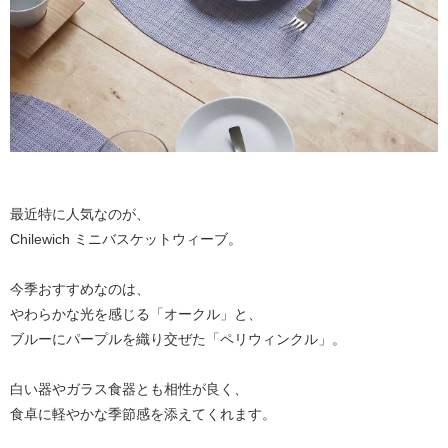
最近特に人気なのが、
Chilewich ミニバスケットウィーブ。
今季おすすめなのは、
やわらかな光を感じる「オークル」と、
ブルーにパープルを織り交ぜた「ペリウィンクル」。
白い器やガラス食器とも相性が良く、
食卓に軽やかな季節感を添えてくれます。