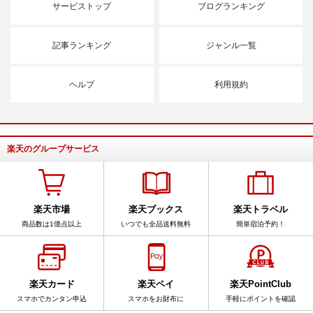
サービストップ
ブログランキング
記事ランキング
ジャンル一覧
ヘルプ
利用規約
楽天のグループサービス
楽天市場
楽天ブックス
楽天トラベル
商品数は1億点以上
いつでも全品送料無料
簡単宿泊予約！
楽天カード
楽天ペイ
楽天PointClub
スマホでカンタン申込
スマホをお財布に
手軽にポイントを確認