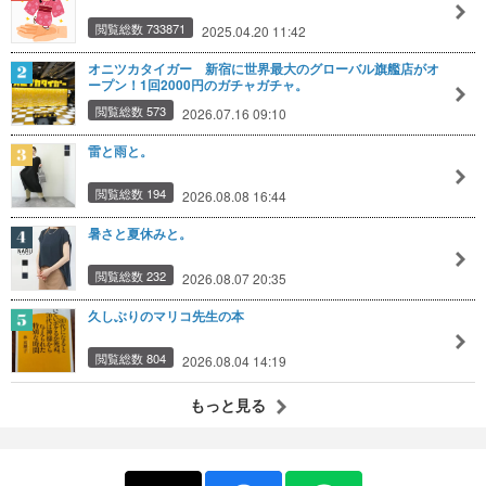
閲覧総数 733871
2025.04.20 11:42
オニツカタイガー 新宿に世界最大のグローバル旗艦店がオ
ープン！1回2000円のガチャガチャ。
閲覧総数 573
2026.07.16 09:10
雷と雨と。
閲覧総数 194
2026.08.08 16:44
暑さと夏休みと。
閲覧総数 232
2026.08.07 20:35
久しぶりのマリコ先生の本
閲覧総数 804
2026.08.04 14:19
もっと見る