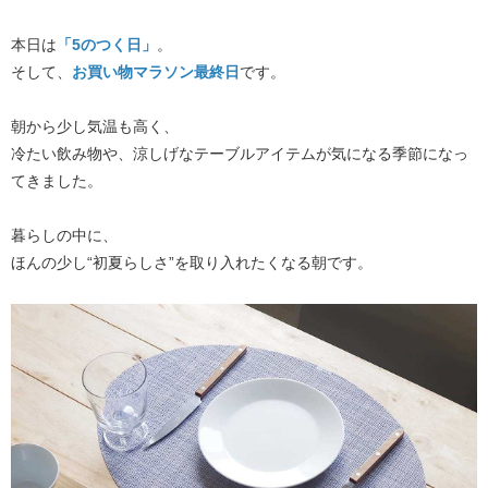
本日は​
「5のつく日」
。
そして、​
お買い物マラソン最終日
​です。
朝から少し気温も高く、
冷たい飲み物や、涼しげなテーブルアイテムが気になる季節になっ
てきました。
暮らしの中に、
ほんの少し“初夏らしさ”を取り入れたくなる朝です。