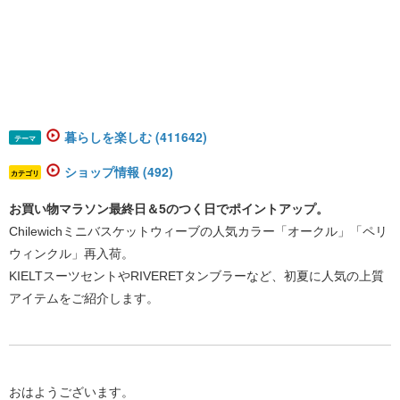
暮らしを楽しむ (411642)
テーマ
ショップ情報 (492)
カテゴリ
お買い物マラソン最終日＆5のつく日でポイントアップ。
Chilewichミニバスケットウィーブの人気カラー「オークル」「ペリ
ウィンクル」再入荷。
KIELTスーツセントやRIVERETタンブラーなど、初夏に人気の上質
アイテムをご紹介します。
おはようございます。