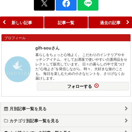
新しい記事
記事一覧
過去の記事
プロフィール
gift-souさん
暮らしをちょっと心地よく。 こだわりのインテリアやキ
ッチンアイテム、そしてお洒落で使いやすい介護用品をセ
レクトして販売しています。 日々の暮らしの中で見つけ
た“心地よさ”を発信しながら、時々、大好きな旅のこと
も。 毎日を楽しむための小さなヒントを、さりげなくお
届けします。
フォローする
月別記事一覧を見る
カテゴリ別記事一覧を見る