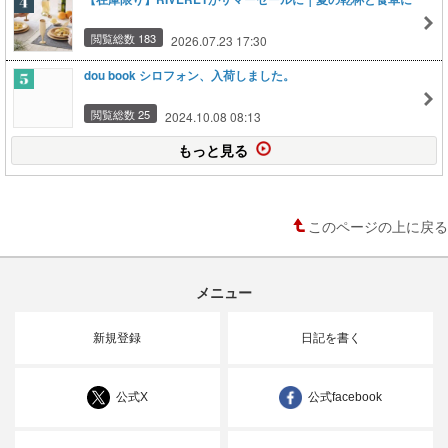
閲覧総数 183
2026.07.23 17:30
dou book シロフォン、入荷しました。
閲覧総数 25
2024.10.08 08:13
もっと見る
このページの上に戻る
メニュー
新規登録
日記を書く
公式X
公式facebook