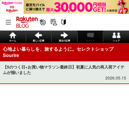
ホーム
新しい記事
過去の記事
コメント
シェア
心地よい暮らしを、旅するように。セレクトショップ
Sourire
【5のつく日×お買い物マラソン最終日】初夏に人気の再入荷アイテ
ムが揃いました
2026.05.15