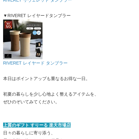
▼RIVERET レイヤードタンブラー
RIVERET レイヤード タンブラー
本日はポイントアップも重なるお得な一日。
初夏の暮らしを少し心地よく整えるアイテムを、
ぜひのぞいてみてください。
上質のギフト すりーる ​楽天市場店​
​
​日々の暮らしに寄り添う、