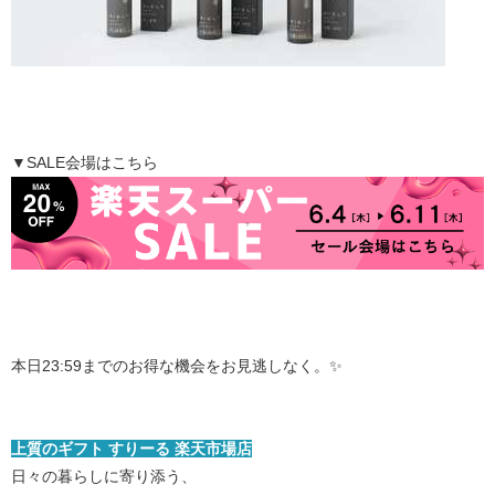
▼SALE会場はこちら
本日23:59までのお得な機会をお見逃しなく。✨
上質のギフト すりーる ​楽天市場店​
​
​日々の暮らしに寄り添う、