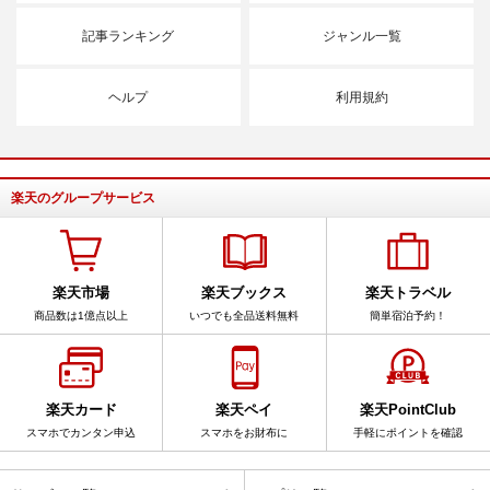
記事ランキング
ジャンル一覧
ヘルプ
利用規約
楽天のグループサービス
楽天市場
楽天ブックス
楽天トラベル
商品数は1億点以上
いつでも全品送料無料
簡単宿泊予約！
楽天カード
楽天ペイ
楽天PointClub
スマホでカンタン申込
スマホをお財布に
手軽にポイントを確認