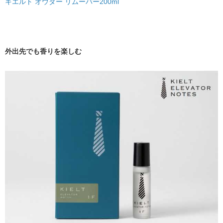
キエルト オウダー リムーバー200ml
外出先でも香りを楽しむ