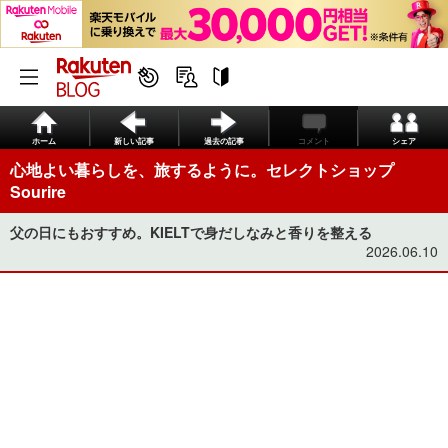
ホーム
新しい記事
過去の記事
コメント
シェア
心地よい暮らしを、旅するように。セレクトショップ
Sourire
父の日にもおすすめ。KIELTで身だしなみと香りを整える
2026.06.10