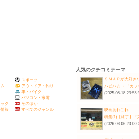
人気のクチコミテーマ
ＳＭＡＰが大好き
スポーツ
ーム
アウトドア・釣り
ハピバ☆ ・「カフ
Ｖ
車・バイク
(2025-08-18 23:53:
パソコン・家電
ミック
そのほか
外情報
すべてのジャンル
映画あれこれ
特集(1)【終了】
(2026-08-06 23:00: