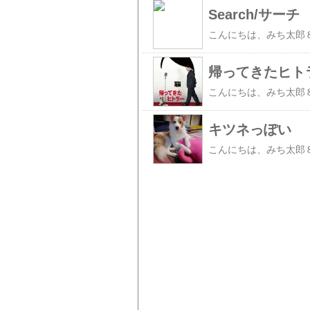
Search/サー
帰ってきたヒト
キツネっぽい