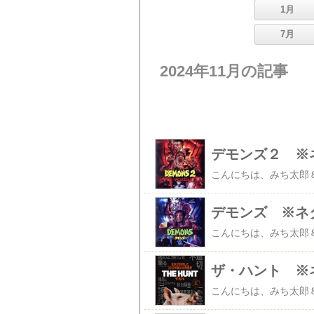
1月
7月
2024年11月の記事
デモンズ２ ※
デモンズ ※ネ
ザ・ハント ※