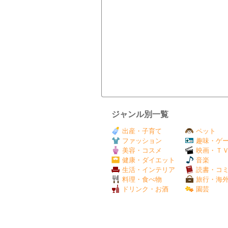
ジャンル別一覧
出産・子育て
ペット
ファッション
趣味・ゲ
美容・コスメ
映画・Ｔ
健康・ダイエット
音楽
生活・インテリア
読書・コ
料理・食べ物
旅行・海
ドリンク・お酒
園芸