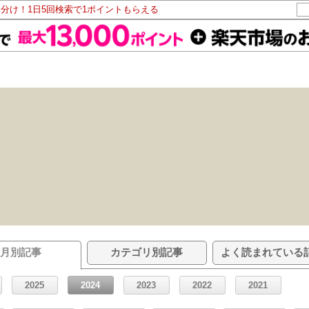
山分け！1日5回検索で1ポイントもらえる
月別記事
カテゴリ別記事
よく読まれている
2025
2024
2023
2022
2021