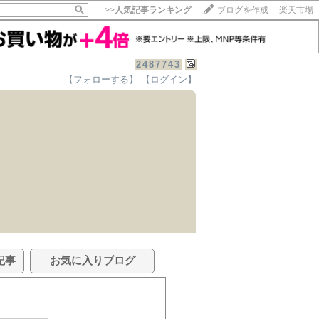
>>
人気記事ランキング
ブログを作成
楽天市場
2487743
【フォローする】
【ログイン】
記事
お気に入りブログ