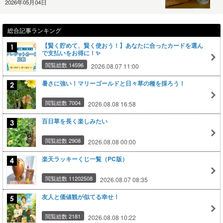
2026年05月04日
総合記事ランキング
【賢く貯めて、賢く使おう！】あなたに合ったカードを選ん
で支払いをお得に！✨
閲覧総数 14596
2026.08.07 11:00
暑さに強い！マリーゴールドと日々草の種を採ろう！
閲覧総数 7004
2026.08.08 16:58
百日草を長く楽しみたい
閲覧総数 2908
2026.08.08 00:00
楽天ラッキーくじ一覧（PC版）
閲覧総数 11202508
2026.08.07 08:35
友人と価値観が似てる幸せ！
閲覧総数 2181
2026.08.08 10:22