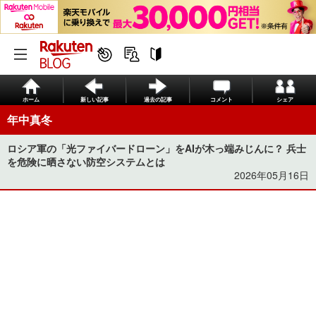
ホーム
新しい記事
過去の記事
コメント
シェア
年中真冬
ロシア軍の「光ファイバードローン」をAIが木っ端みじんに？ 兵士
を危険に晒さない防空システムとは
2026年05月16日