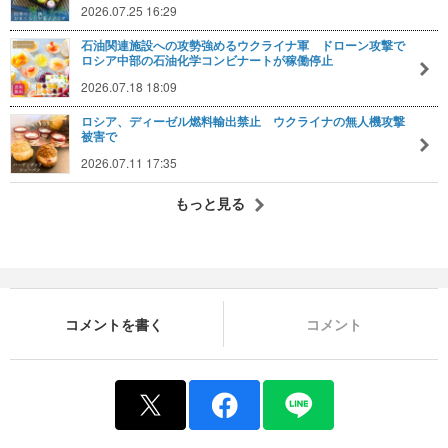
2026.07.25 16:29
石油関連施設への攻勢強めるウクライナ軍 ドローン攻撃で
ロシア中部の石油化学コンビナートが稼働停止
2026.07.18 18:09
ロシア、ディーゼル燃料輸出禁止 ウクライナの無人機攻撃
被害で
2026.07.11 17:35
もっと見る
コメントを書く
コメント