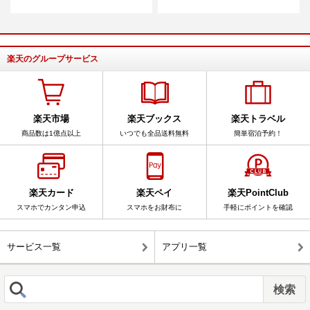
楽天のグループサービス
楽天市場
楽天ブックス
楽天トラベル
商品数は1億点以上
いつでも全品送料無料
簡単宿泊予約！
楽天カード
楽天ペイ
楽天PointClub
スマホでカンタン申込
スマホをお財布に
手軽にポイントを確認
サービス一覧
アプリ一覧