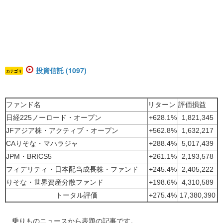
投資信託 (1097)
カテゴリ
ファンド名
リターン
評価損益
日経225ノーロード・オープン
+628.1%
1,821,345
JFアジア株・アクティブ・オープン
+562.8%
1,632,217
CAりそな・マハラジャ
+288.4%
5,017,439
JPM・BRICS5
+261.1%
2,193,578
フィデリティ・日本配当成長株・ファンド
+245.4%
2,405,222
りそな・世界資産分散ファンド
+198.6%
4,310,589
トータル評価
+275.4%
17,380,390
乗りものニュースから表題の記事です。