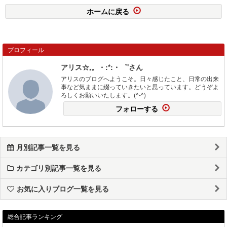
ホームに戻る
プロフィール
アリス☆,。・:*:・゜'さん
アリスのブログへようこそ。日々感じたこと、日常の出来
事など気ままに綴っていきたいと思っています。どうぞよ
ろしくお願いいたします。(^-^)
フォローする
月別記事一覧を見る
カテゴリ別記事一覧を見る
お気に入りブログ一覧を見る
総合記事ランキング