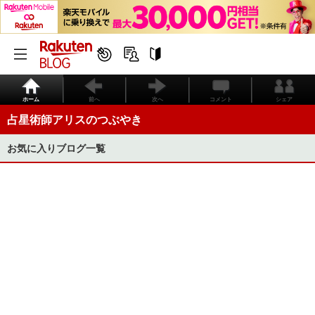
ホーム
前へ
次へ
コメント
シェア
占星術師アリスのつぶやき
お気に入りブログ一覧