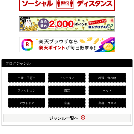
ブログジャンル
出産・子育て
インテリア
料理・食べ物
ファッション
園芸
ペット
アウトドア
音楽
美容・コスメ
ジャンル一覧へ