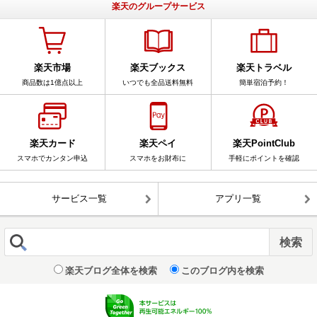
楽天のグループサービス
楽天市場
楽天ブックス
楽天トラベル
商品数は1億点以上
いつでも全品送料無料
簡単宿泊予約！
楽天カード
楽天ペイ
楽天PointClub
スマホでカンタン申込
スマホをお財布に
手軽にポイントを確認
サービス一覧
アプリ一覧
楽天ブログ全体を検索
このブログ内を検索