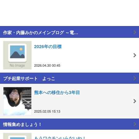
作家・内藤みかのメインブログ ～電…
2026年の目標
2026.04.30 00:45
プチ起業サポート よっこ
熊本への移住から3年目
2025.02.05 15:13
情報集めましょう！
もうワクチンいらないね！