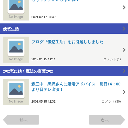
2021.02.17 04:32
優悠生活
ブログ『優悠生活』をお引越ししました
2012.01.15 11:11
コメント(1)
□■□恋に効く魔法の言葉□■□
森三中 黒沢さんに婚活アドバイス 明日14：00
より日テレ出演！
2009.05.15 12:32
コメント(30)
前へ
次へ