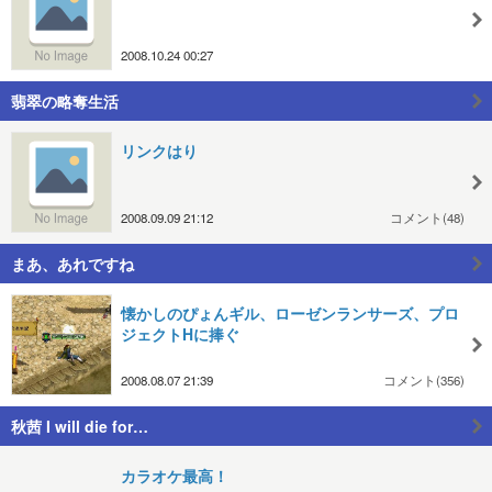
2008.10.24 00:27
翡翠の略奪生活
リンクはり
2008.09.09 21:12
コメント(48)
まあ、あれですね
懐かしのぴょんギル、ローゼンランサーズ、プロ
ジェクトHに捧ぐ
2008.08.07 21:39
コメント(356)
秋茜 I will die for…
カラオケ最高！