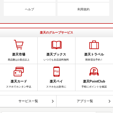
ヘルプ
利用規約
楽天のグループサービス
楽天市場
楽天ブックス
楽天トラベル
商品数は1億点以上
いつでも全品送料無料
簡単宿泊予約！
楽天カード
楽天ペイ
楽天PointClub
スマホでカンタン申込
スマホをお財布に
手軽にポイントを確認
サービス一覧
アプリ一覧