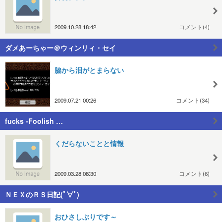
2009.10.28 18:42
コメント(4)
ダメあーちゃー＠ウィンリィ・セイ
脇から泪がとまらない
2009.07.21 00:26
コメント(34)
fucks -Foolish …
くだらないことと情報
2009.03.28 08:30
コメント(6)
ＮＥＸのＲＳ日記(ﾟ∀ﾟ)
おひさしぶりです～