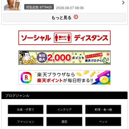
閲覧総数 8779425
2026.08.07 08:36
もっと見る
ブログジャンル
出産・子育て
インテリア
料理・食べ物
ファッション
園芸
ペット