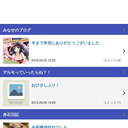
みなせのブログ
今まで本当にありがとうございました
2016.03.03 15:25
コメント(4)
デルモっていったらね？！
おひさしぶり！
2013.09.08 19:29
コメント(1)
赤石日記
金再構成代行でした