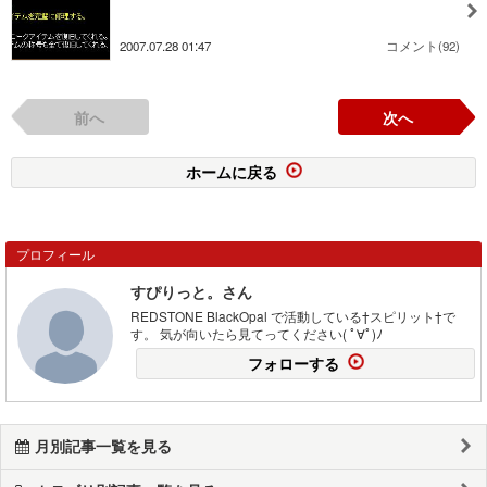
2007.07.28 01:47
コメント(92)
前へ
次へ
ホームに戻る
プロフィール
すぴりっと。さん
REDSTONE BlackOpal で活動している†スピリット†で
す。 気が向いたら見てってください( ﾟ∀ﾟ)ﾉ
フォローする
月別記事一覧を見る