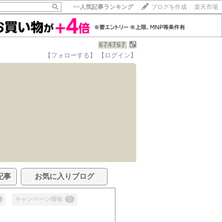
>>
人気記事ランキング
ブログを作成
楽天市場
674767
【フォローする】
【ログイン】
記事
お気に入りブログ
キャンペーン情報
0