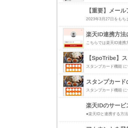
【重要】メールア
楽天ID連携方法
【SpoTrib
スタンプカード
楽天IDのサー