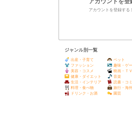
アカウントを登
ジャンル別一覧
出産・子育て
ペット
ファッション
趣味・ゲ
美容・コスメ
映画・Ｔ
健康・ダイエット
音楽
生活・インテリア
読書・コ
料理・食べ物
旅行・海
ドリンク・お酒
園芸