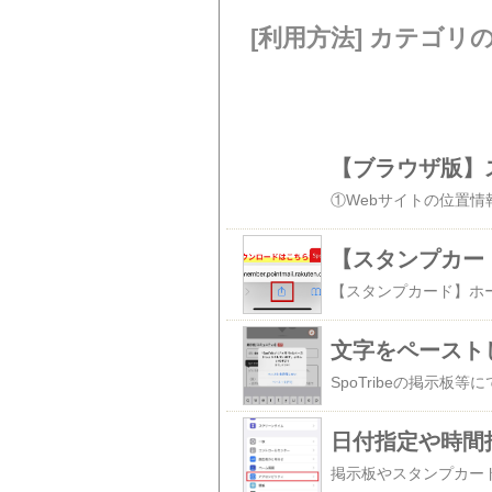
[利用方法] カテゴリ
【ブラウザ版】
【スタンプカー