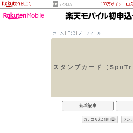
100万ポイント山
そのほか
ホーム
|
日記
|
プロフィール
スタンプカード（SpoTr
新着記事
カテゴリ未分類
1
メン