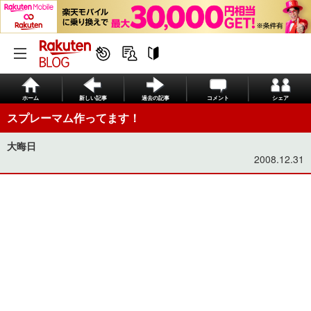
ホーム
新しい記事
過去の記事
コメント
シェア
スプレーマム作ってます！
大晦日
2008.12.31