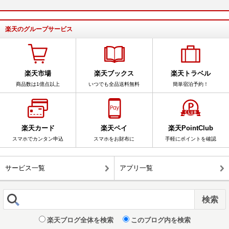
楽天のグループサービス
楽天市場
楽天ブックス
楽天トラベル
商品数は1億点以上
いつでも全品送料無料
簡単宿泊予約！
楽天カード
楽天ペイ
楽天PointClub
スマホでカンタン申込
スマホをお財布に
手軽にポイントを確認
サービス一覧
アプリ一覧
楽天ブログ全体を検索
このブログ内を検索