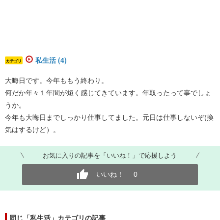
私生活 (4)
カテゴリ
大晦日です。今年ももう終わり。
何だか年々１年間が短く感じてきています。年取ったって事でしょ
うか。
今年も大晦日までしっかり仕事してました。元日は仕事しないぞ(換
気はするけど）。
お気に入りの記事を「いいね！」で応援しよう
いいね！
0
同じ「私生活」カテゴリの記事