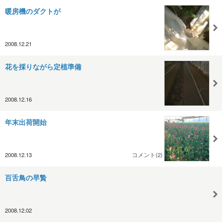
暖房機のダクトが
2008.12.21
花を採りながら定植準備
2008.12.16
年末出荷開始
2008.12.13
コメント(2)
百舌鳥の早贄
2008.12.02