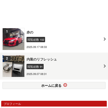
1
赤の
閲覧総数 102
2025.09.17 08:33
2
内装のリフレッシュ
閲覧総数 91
2025.09.07 08:31
ホームに戻る
プロフィール