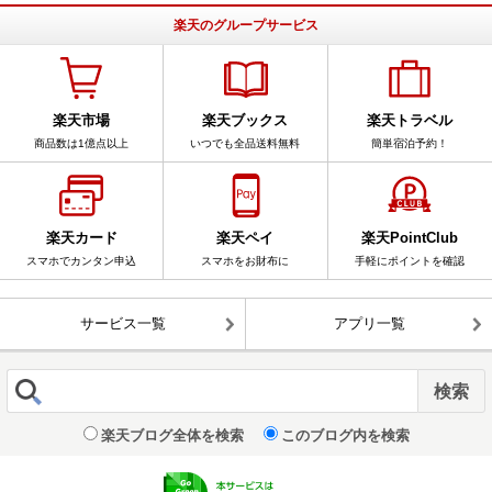
楽天のグループサービス
楽天市場
楽天ブックス
楽天トラベル
商品数は1億点以上
いつでも全品送料無料
簡単宿泊予約！
楽天カード
楽天ペイ
楽天PointClub
スマホでカンタン申込
スマホをお財布に
手軽にポイントを確認
サービス一覧
アプリ一覧
楽天ブログ全体を検索
このブログ内を検索