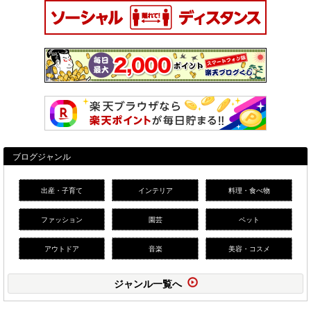
ブログジャンル
出産・子育て
インテリア
料理・食べ物
ファッション
園芸
ペット
アウトドア
音楽
美容・コスメ
ジャンル一覧へ