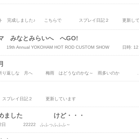
マ みなとみらいへ へGO!
MOONEYES 19th Annual YOKOHAM HOT ROD CU
月
２０１０年も 折り返しな 月へ 梅雨 はどうなのかな～ 雨多いのか
レイ日記２ 更新しています
 始めました けど・・・
 22日 22222 ふふっふふふ～