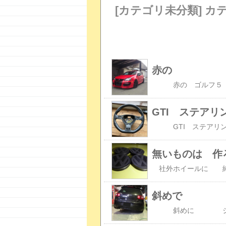
[カテゴリ未分類] カ
赤の
GTI ステアリ
無いものは 作
斜めで