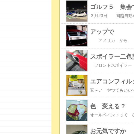
ゴルフ５ 集会
アップで
スポイラー二色
エアコンフィル
色 変える？
お元気ですか