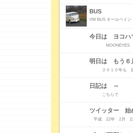
BUS
今日は ヨコハ
明日は もう６
日記は ～
こちらで スプ
ツイッター
平成 22年 2月