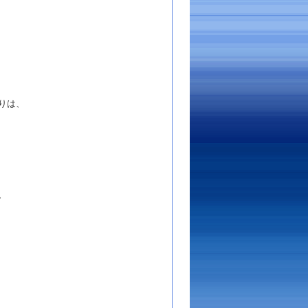
りは、
、