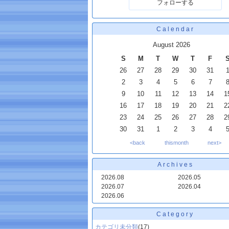
フォローする
Calendar
August 2026
S
M
T
W
T
F
26
27
28
29
30
31
2
3
4
5
6
7
9
10
11
12
13
14
1
16
17
18
19
20
21
2
23
24
25
26
27
28
2
30
31
1
2
3
4
<back
thismonth
next>
Archives
2026.08
2026.05
2026.07
2026.04
2026.06
Category
カテゴリ未分類
(17)