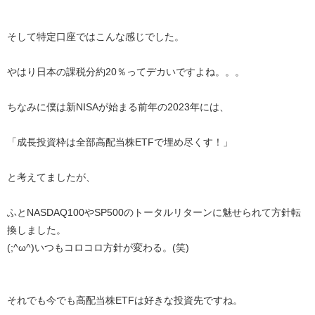
そして特定口座ではこんな感じでした。
やはり日本の課税分約20％ってデカいですよね。。。
ちなみに僕は新NISAが始まる前年の2023年には、
「成長投資枠は全部高配当株ETFで埋め尽くす！」
と考えてましたが、
ふとNASDAQ100やSP500のトータルリターンに魅せられて方針転
換しました。
(;^ω^)いつもコロコロ方針が変わる。(笑)
それでも今でも高配当株ETFは好きな投資先ですね。