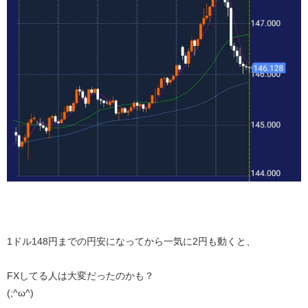
1ドル148円までの円安になってから一気に2円も動くと、
FXしてる人は大変だったのかも？
(;^ω^)