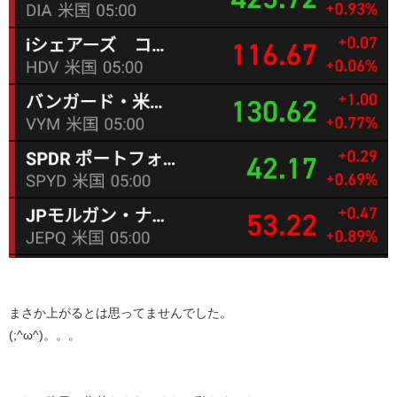
まさか上がるとは思ってませんでした。
(;^ω^)。。。