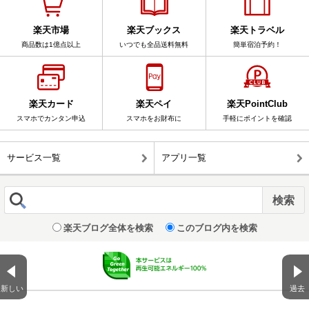
楽天市場
楽天ブックス
楽天トラベル
商品数は1億点以上
いつでも全品送料無料
簡単宿泊予約！
楽天カード
楽天ペイ
楽天PointClub
スマホでカンタン申込
スマホをお財布に
手軽にポイントを確認
サービス一覧
アプリ一覧
楽天ブログ全体を検索
このブログ内を検索
新しい
過去