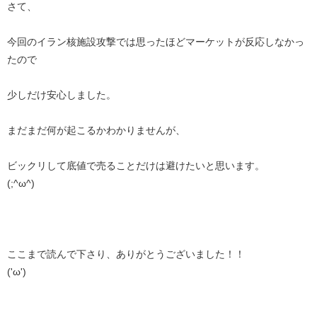
さて、
今回のイラン核施設攻撃では思ったほどマーケットが反応しなかっ
たので
少しだけ安心しました。
まだまだ何が起こるかわかりませんが、
ビックリして底値で売ることだけは避けたいと思います。
(;^ω^)
ここまで読んで下さり、ありがとうございました！！
('ω')