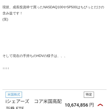
現状、成長投資枠で買ったNASDAQ100やSP500はちぴっとだけの
含み益です！
(笑)
そして現在の手持ちのHDVの様子は、、、
↓↓↓↓