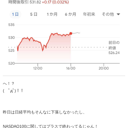
へ！？
( ﾟдﾟ)！！
昨日は日経平均もそんなに下落しなかったし、
NASDAQ100に関してはプラスで終わってるじゃん！