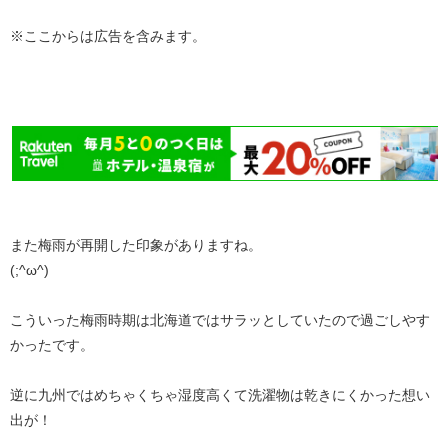
※ここからは広告を含みます。
また梅雨が再開した印象がありますね。
(;^ω^)
こういった梅雨時期は北海道ではサラッとしていたので過ごしやす
かったです。
逆に九州ではめちゃくちゃ湿度高くて洗濯物は乾きにくかった想い
出が！