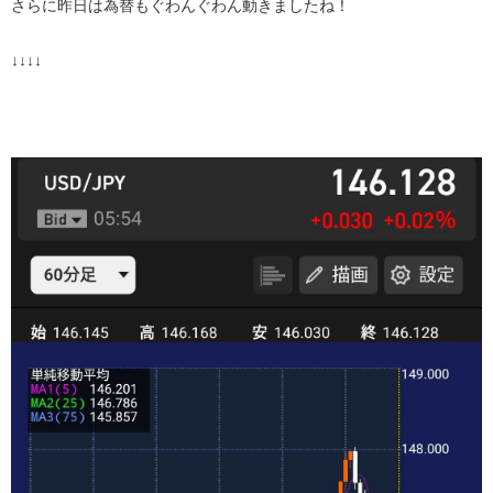
さらに昨日は為替もぐわんぐわん動きましたね！
↓↓↓↓