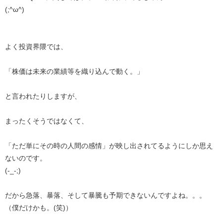
(;^ω^)
よく投資界隈では、
「株価は未来の業績等を織り込んで動く。」
と言われたりしますが、
まったくそうではなくて、
「ただ単にその時の人間の感情」が映し出されてるようにしか思え
ないのです。
(-_-;)
だから急落、暴落、そして暴騰も予期できないんですよね。。。
（僕だけかも。(笑)）