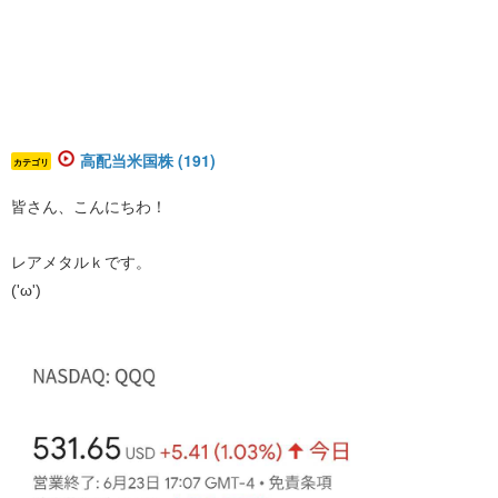
高配当米国株 (191)
カテゴリ
皆さん、こんにちわ！
レアメタルｋです。
('ω')