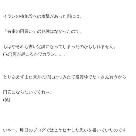
イランの核施設への攻撃があった割には、
「有事の円買い」の兆候はなかったので、
もはやそれも古い定説になってしまったのかもしれません。
(˘ω˘)何が起こるかワカラン。。。
とりあえずまた来月の頭にはつみたて投資枠でたくさん買うから
円安にならないでくれ～。
(笑)
いやー、昨日のブログではヒヤヒヤした思いを書いていたのです