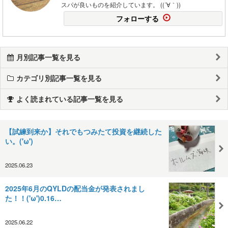
スパが良いものを紹介しています。 ((´∀｀))
フォローする
月別記事一覧を見る
カテゴリ別記事一覧を見る
よく読まれている記事一覧を見る
【試練到来か】それでもつみたて投資を継続した
い。('ω')
2025.06.23
2025年6月のQYLDの配当金が発表されまし
た！！('ω')0.16…
2025.06.22