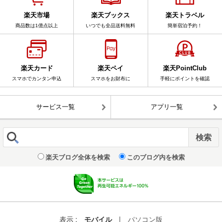
楽天市場
楽天ブックス
楽天トラベル
商品数は1億点以上
いつでも全品送料無料
簡単宿泊予約！
楽天カード
楽天ペイ
楽天PointClub
スマホでカンタン申込
スマホをお財布に
手軽にポイントを確認
サービス一覧
アプリ一覧
楽天ブログ全体を検索
このブログ内を検索
表示 :
モバイル
|
パソコン版