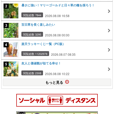
暑さに強い！マリーゴールドと日々草の種を採ろう！
閲覧総数 7844
2026.08.08 16:58
百日草を長く楽しみたい
閲覧総数 3295
2026.08.08 00:00
楽天ラッキーくじ一覧（PC版）
閲覧総数 11202978
2026.08.07 08:35
友人と価値観が似てる幸せ！
閲覧総数 2308
2026.08.08 10:22
もっと見る