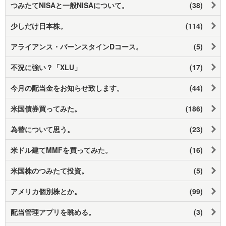
つみたてNISAと一般NISAについて。
(38)
少しだけ日本株。
(114)
アライアンス・バーンスタインDコース。
(5)
不況に強い？「XLU」
(17)
今月の配当金をお知らせ致します。
(44)
米国債券買ってみた。
(186)
為替について思う。
(23)
米ドル建てMMFを買ってみた。
(16)
米国株のつみたて投資。
(5)
アメリカ個別株とか。
(99)
配当管理アプリを眺める。
(3)