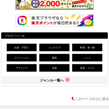
ブログジャンル
出産・子育て
インテリア
料理・食べ物
ファッション
園芸
ペット
アウトドア
音楽
美容・コスメ
ジャンル一覧へ
このページの上に戻る