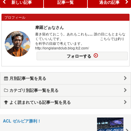
新しい記事
記事一覧
過去の記事
プロフィール
摩羅どぉなさん
書き留めておこう。あれもこれも｡｡｡ 誰の目にもとまらな
くていいんです。 こちらでは釣り
を科学の目線で考えています。
http://longislandclub.blog.fc2.com/
フォローする
月別記事一覧を見る
カテゴリ別記事一覧を見る
よく読まれている記事一覧を見る
ACL ゼルビア勝利！