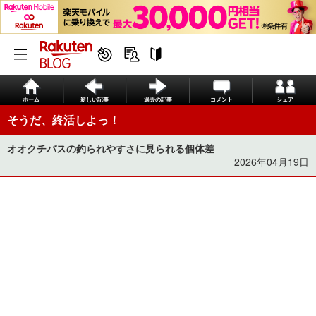
ホーム
新しい記事
過去の記事
コメント
シェア
そうだ、終活しよっ！
オオクチバスの釣られやすさに見られる個体差
2026年04月19日