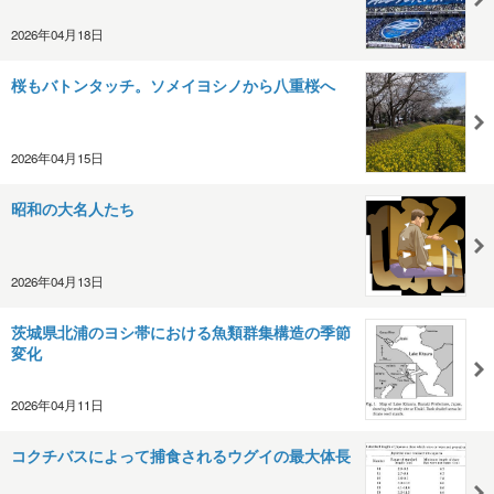
2026年04月18日
桜もバトンタッチ。ソメイヨシノから八重桜へ
2026年04月15日
昭和の大名人たち
2026年04月13日
茨城県北浦のヨシ帯における魚類群集構造の季節
変化
2026年04月11日
コクチバスによって捕食されるウグイの最大体長