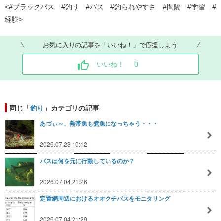
<#ブラックバス #釣り #バス #釣られやすさ #間隔 #学習 #
経験>
お気に入りの記事を「いいね！」で応援しよう
いいね！
0
同じ「
釣り
」カテゴリの記事
あづぃ～、熱帯魚も煮魚になっちゃう・・・
2026.07.23 10:12
バスは何を元に行動しているのか？
2026.07.04 21:26
定置網周辺におけるオオクチバスをモニタリング
2026.07.04 21:29