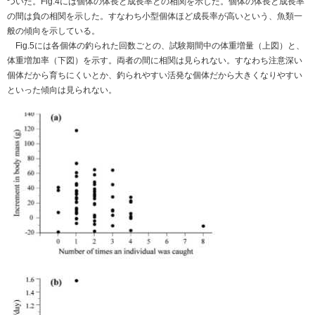
ついた。Fig.4には個体の体長と成長率との相関を示した。個体の体長と成長率
の間は負の相関を示した。すなわち小型個体ほど成長率が高いという、魚類一
般の傾向を示している。
Fig.5には各個体の釣られた回数ごとの、試験期間中の体重増量（上図）と、
体重増加率（下図）を示す。両者の間に相関は見られない。すなわち注意深い
個体だから育ちにくいとか、釣られやすい活発な個体だから大きくなりやすい
といった傾向は見られない。