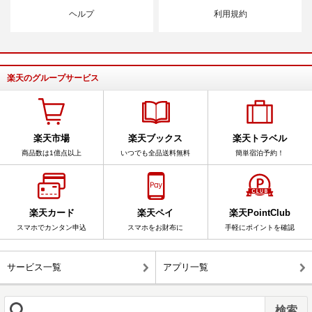
ヘルプ
利用規約
楽天のグループサービス
楽天市場
楽天ブックス
楽天トラベル
商品数は1億点以上
いつでも全品送料無料
簡単宿泊予約！
楽天カード
楽天ペイ
楽天PointClub
スマホでカンタン申込
スマホをお財布に
手軽にポイントを確認
サービス一覧
アプリ一覧